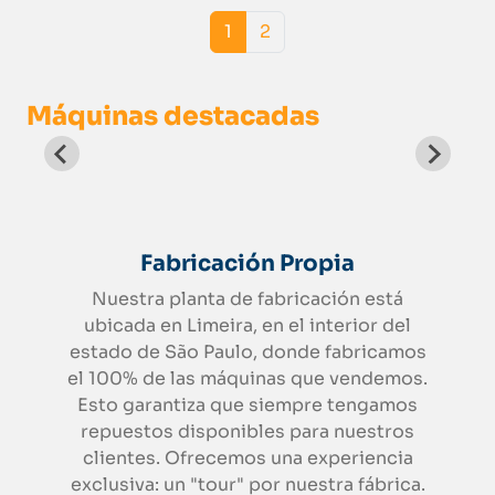
Page navigation
Current Page
Page
1
2
Máquinas destacadas
Fabricación Propia
Nuestra planta de fabricación está
ubicada en Limeira, en el interior del
estado de São Paulo, donde fabricamos
el 100% de las máquinas que vendemos.
Esto garantiza que siempre tengamos
repuestos disponibles para nuestros
clientes. Ofrecemos una experiencia
exclusiva: un "tour" por nuestra fábrica.