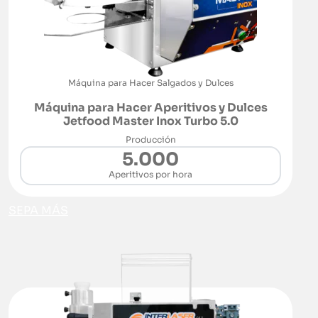
Máquina para Hacer Salgados y Dulces
Máquina para Hacer Aperitivos y Dulces
Jetfood Master Inox Turbo 5.0
Producción
5.000
Aperitivos por hora
SEPA MÁS