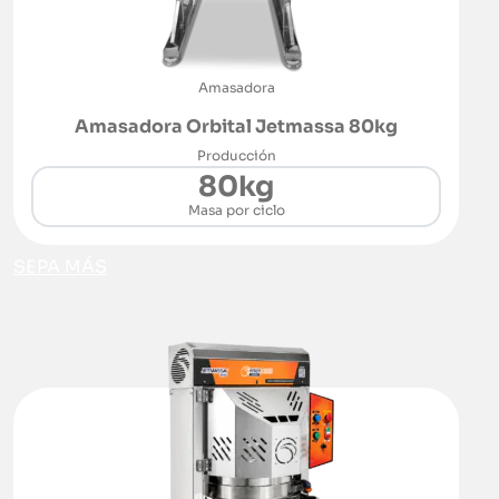
Amasadora
Amasadora Orbital Jetmassa 80kg
Producción
80kg
Masa por ciclo
SEPA MÁS