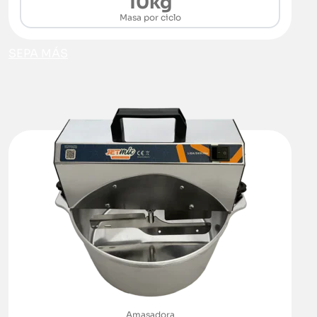
10kg
Masa por ciclo
SEPA MÁS
Amasadora