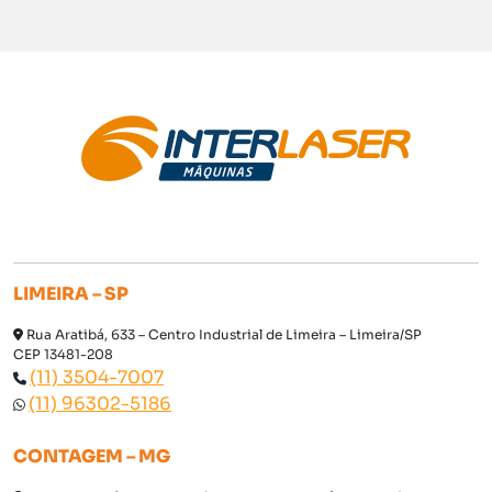
LIMEIRA – SP
Rua Aratibá, 633 – Centro Industrial de Limeira – Limeira/SP
CEP 13481-208
(11) 3504-7007
(11) 96302-5186
CONTAGEM – MG