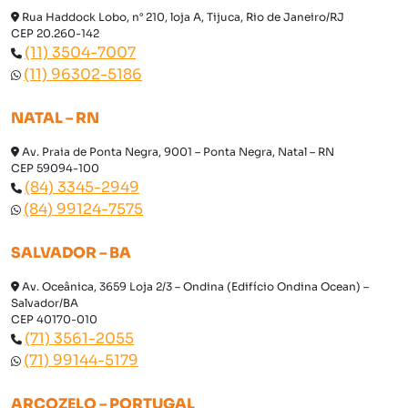
Rua Haddock Lobo, n° 210, loja A, Tijuca, Rio de Janeiro/RJ
CEP 20.260-142
(11) 3504-7007
(11) 96302-5186
NATAL – RN
Av. Praia de Ponta Negra, 9001 – Ponta Negra, Natal – RN
CEP 59094-100
(84) 3345-2949
(84) 99124-7575
SALVADOR – BA
Av. Oceânica, 3659 Loja 2/3 – Ondina (Edifício Ondina Ocean) –
Salvador/BA
CEP 40170-010
(71) 3561-2055
(71) 99144-5179
ARCOZELO – PORTUGAL