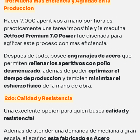
1ro: Mucha mas Eficiencia y Agilidad en la
Produccion
Hacer 7.000 aperitivos a mano por hora es
practicamente una tarea imposible y la maquina
Jetfood Premium 7.0 Power
fue disenada para
agilizar este proceso con mas eficiencia.
Despues de todo, posee
engranajes de acero
que
permiten
rellenar los aperitivos con pollo
desmenuzado
, ademas de poder
optimizar el
tiempo de produccion
y tambien
minimizar el
esfuerzo fisico
de la mano de obra.
2do: Calidad y Resistencia
Una excelente opcion para quien busca
calidad y
resistencia
!
Ademas de atender una demanda de mediana a gran
escala, el equipo
esta fabricado en Acero