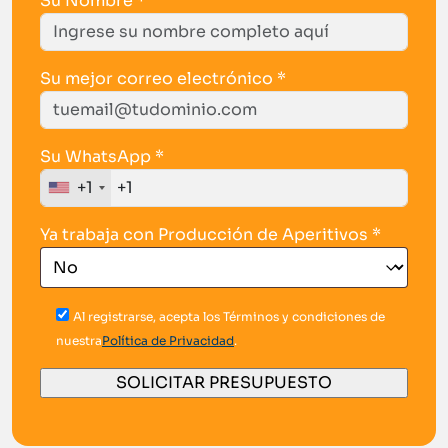
Su Nombre *
Su mejor correo electrónico *
Su WhatsApp *
+1
Ya trabaja con Producción de Aperitivos *
Al registrarse, acepta los Términos y condiciones de
nuestra
Política de Privacidad
.