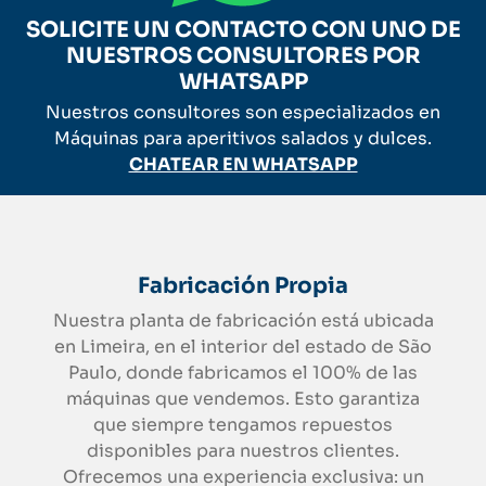
SOLICITE UN CONTACTO CON UNO DE
NUESTROS CONSULTORES POR
WHATSAPP
Nuestros consultores son especializados en
Máquinas para aperitivos salados y dulces.
CHATEAR EN WHATSAPP
Fabricación Propia
Nuestra planta de fabricación está ubicada
en Limeira, en el interior del estado de São
Paulo, donde fabricamos el 100% de las
máquinas que vendemos. Esto garantiza
que siempre tengamos repuestos
disponibles para nuestros clientes.
Ofrecemos una experiencia exclusiva: un