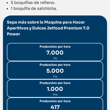
5 boquillas de relleno.
1 boquilla de salchicha.
Sepa más sobre la Maquina para Hacer
Aperitivos y Dulces Jetfood Premium 7.0
Power
Produccion por hora
7.000
10g
Produccion por hora
5.000
20g
Produccion por hora
1.000
100g
Produccion por hora
417