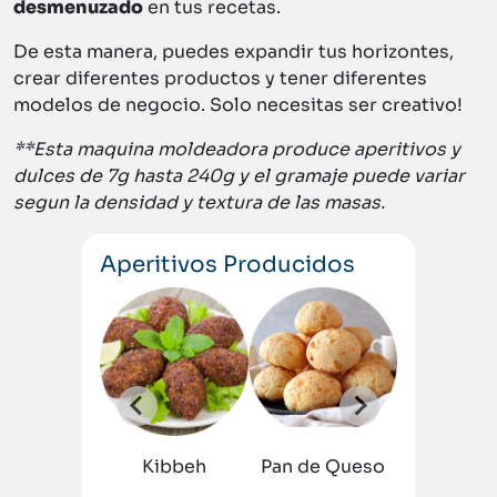
desmenuzado
en tus recetas.
De esta manera, puedes expandir tus horizontes,
crear diferentes productos y tener diferentes
modelos de negocio. Solo necesitas ser creativo!
**Esta maquina moldeadora produce aperitivos y
dulces de 7g hasta 240g y el gramaje puede variar
segun la densidad y textura de las masas.
Aperitivos Producidos
ana
Bolita
de
Queso
Kibbeh
Pan de Queso
Empana