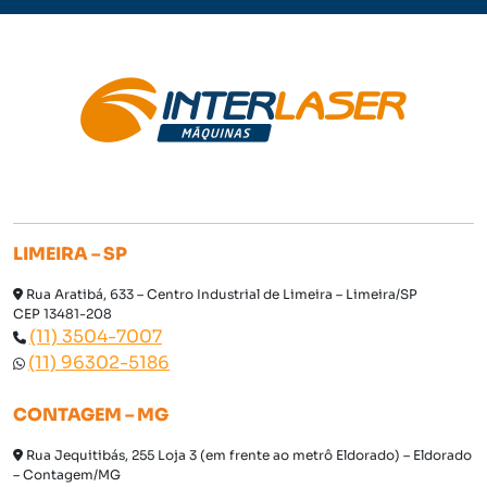
LIMEIRA – SP
Rua Aratibá, 633 – Centro Industrial de Limeira – Limeira/SP
CEP 13481-208
(11) 3504-7007
(11) 96302-5186
CONTAGEM – MG
Rua Jequitibás, 255 Loja 3 (em frente ao metrô Eldorado) – Eldorado
– Contagem/MG