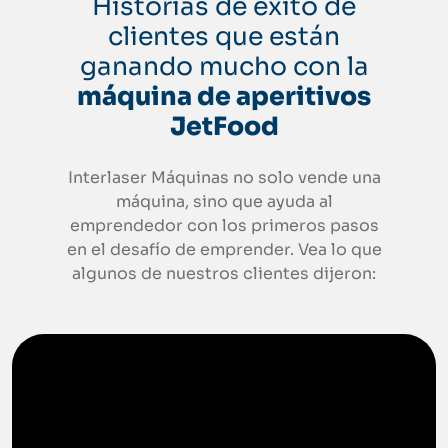
Historias de éxito de
clientes que están
ganando mucho con la
máquina de aperitivos
JetFood
Interlaser Máquinas no solo vende una
máquina, sino que ayuda al
emprendedor con los primeros pasos
en el desafío de emprender. Vea lo que
algunos de nuestros clientes dijeron: