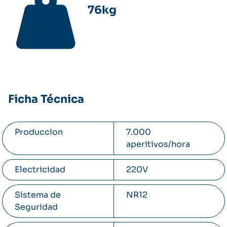
76kg
Acceda al manual del usuario
Ficha Técnica
Produccion
7.000
aperitivos/hora
Electricidad
220V
Sistema de
NR12
Seguridad