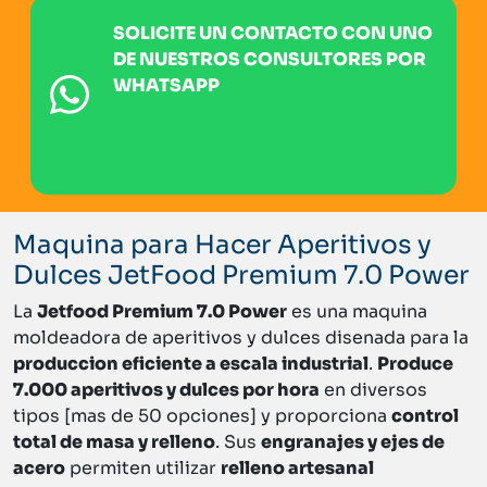
SOLICITE UN CONTACTO CON UNO
DE NUESTROS CONSULTORES POR
WHATSAPP
CHATEAR EN
WHATSAPP
Maquina para Hacer Aperitivos y
Dulces JetFood Premium 7.0 Power
La
Jetfood Premium 7.0 Power
es una maquina
moldeadora de aperitivos y dulces disenada para la
produccion eficiente a escala industrial
.
Produce
7.000 aperitivos y dulces por hora
en diversos
tipos [mas de 50 opciones] y proporciona
control
total de masa y relleno
. Sus
engranajes y ejes de
acero
permiten utilizar
relleno artesanal