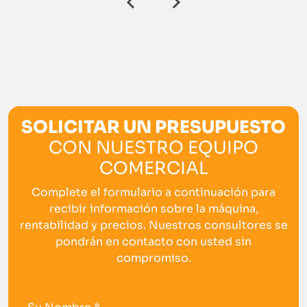
SOLICITAR UN PRESUPUESTO
CON NUESTRO EQUIPO
COMERCIAL
Complete el formulario a continuación para
recibir información sobre la máquina,
rentabilidad y precios. Nuestros consultores se
pondrán en contacto con usted sin
compromiso.