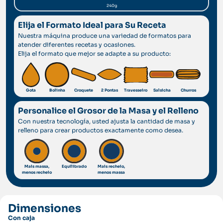
240g
Elija el Formato Ideal para Su Receta
Nuestra máquina produce una variedad de formatos para
atender diferentes recetas y ocasiones.
Elija el formato que mejor se adapte a su producto:
Gota
Bolinha
Croquete
2 Pontas
Travesseiro
Salsicha
Churros
Personalice el Grosor de la Masa y el Relleno
Con nuestra tecnología, usted ajusta la cantidad de masa y
relleno para crear productos exactamente como desea.
Mais massa,
Equilibrado
Mais recheio,
menos recheio
menos massa
Dimensiones
Con caja