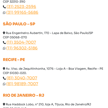
CEP 32310-390
(31) 2523-2596
(31) 99165-5686
SÃO PAULO – SP
Rua Engenheiro Aubertin, 170 – Lapa de Baixo, São Paulo/SP
CEP 05068-070
(11) 3504-7007
(11) 96302-5186
RECIFE – PE
Av. Visc. de Jequitinhonha, 1076 – Loja A – Boa Viagem, Recife – PE
CEP 51030-020.
(81) 3040-7007
(81) 98189-7007
RIO DE JANEIRO – RJ
Rua Haddock Lobo, n° 210, loja A, Tijuca, Rio de Janeiro/RJ