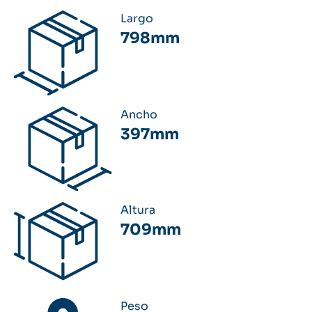
Largo
798mm
Ancho
397mm
Altura
709mm
Peso