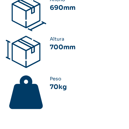
690mm
Altura
700mm
Peso
70kg
Acceda al manual del usuario