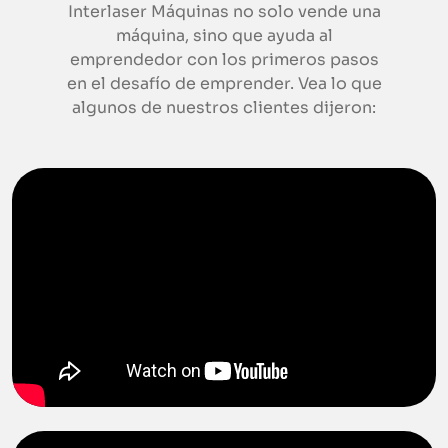
Interlaser Máquinas no solo vende una
máquina, sino que ayuda al
emprendedor con los primeros pasos
en el desafío de emprender. Vea lo que
algunos de nuestros clientes dijeron: