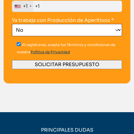
+1
Ya trabaja con Producción de Aperitivos *
Al registrarse, acepta los Términos y condiciones de
nuestra
Política de Privacidad
.
PRINCIPALES DUDAS