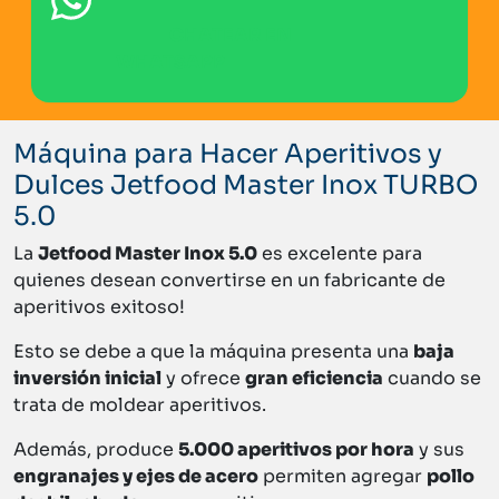
CHATEAR EN
WHATSAPP
Máquina para Hacer Aperitivos y
Dulces Jetfood Master Inox TURBO
5.0
La
Jetfood Master Inox 5.0
es excelente para
quienes desean convertirse en un fabricante de
aperitivos exitoso!
Esto se debe a que la máquina presenta una
baja
inversión inicial
y ofrece
gran eficiencia
cuando se
trata de moldear aperitivos.
Además, produce
5.000 aperitivos por hora
y sus
engranajes y ejes de acero
permiten agregar
pollo