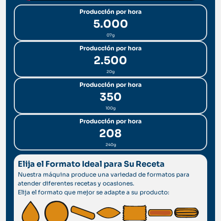
Producción por hora
5.000
07g
Producción por hora
2.500
20g
Producción por hora
350
100g
Producción por hora
208
240g
Elija el Formato Ideal para Su Receta
Nuestra máquina produce una variedad de formatos para
atender diferentes recetas y ocasiones.
Elija el formato que mejor se adapte a su producto: