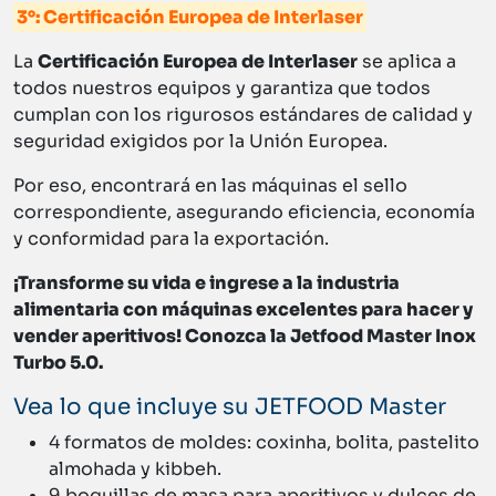
3°: Certificación Europea de Interlaser
La
Certificación Europea de Interlaser
se aplica a
todos nuestros equipos y garantiza que todos
cumplan con los rigurosos estándares de calidad y
seguridad exigidos por la Unión Europea.
Por eso, encontrará en las máquinas el sello
correspondiente, asegurando eficiencia, economía
y conformidad para la exportación.
¡Transforme su vida e ingrese a la industria
alimentaria con máquinas excelentes para hacer y
vender aperitivos! Conozca la Jetfood Master Inox
Turbo 5.0.
Vea lo que incluye su JETFOOD Master
4 formatos de moldes: coxinha, bolita, pastelito
almohada y kibbeh.
9 boquillas de masa para aperitivos y dulces de