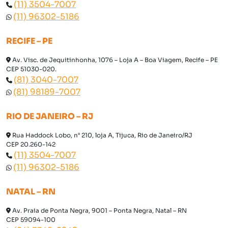
(11) 3504-7007
(11) 96302-5186
RECIFE – PE
Av. Visc. de Jequitinhonha, 1076 – Loja A – Boa Viagem, Recife – PE
CEP 51030-020.
(81) 3040-7007
(81) 98189-7007
RIO DE JANEIRO – RJ
Rua Haddock Lobo, n° 210, loja A, Tijuca, Rio de Janeiro/RJ
CEP 20.260-142
(11) 3504-7007
(11) 96302-5186
NATAL – RN
Av. Praia de Ponta Negra, 9001 – Ponta Negra, Natal – RN
CEP 59094-100