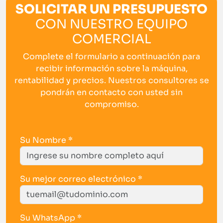
SOLICITAR UN PRESUPUESTO
CON NUESTRO EQUIPO
COMERCIAL
Complete el formulario a continuación para
recibir información sobre la máquina,
rentabilidad y precios. Nuestros consultores se
pondrán en contacto con usted sin
compromiso.
Su Nombre *
Su mejor correo electrónico *
Su WhatsApp *