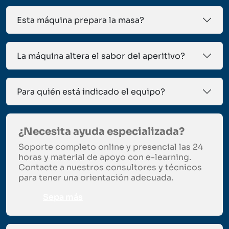
Esta máquina prepara la masa?
La máquina altera el sabor del aperitivo?
Para quién está indicado el equipo?
¿Necesita ayuda especializada?
Soporte completo online y presencial las 24
horas y material de apoyo con e-learning.
Contacte a nuestros consultores y técnicos
para tener una orientación adecuada.
Sepa más