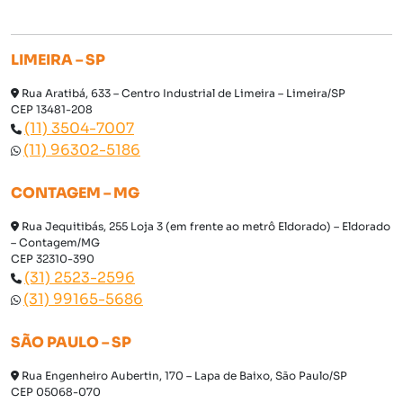
LIMEIRA – SP
Rua Aratibá, 633 – Centro Industrial de Limeira – Limeira/SP
CEP 13481-208
(11) 3504-7007
(11) 96302-5186
CONTAGEM – MG
Rua Jequitibás, 255 Loja 3 (em frente ao metrô Eldorado) – Eldorado
– Contagem/MG
CEP 32310-390
(31) 2523-2596
(31) 99165-5686
SÃO PAULO – SP
Rua Engenheiro Aubertin, 170 – Lapa de Baixo, São Paulo/SP
CEP 05068-070