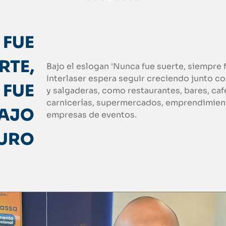
 FUE
RTE,
Bajo el eslogan 'Nunca fue suerte, siempre f
Interlaser espera seguir creciendo junto c
 FUE
y salgaderas, como restaurantes, bares, caf
carnicerías, supermercados, emprendimient
AJO
empresas de eventos.
URO