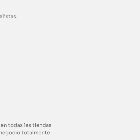
listas.
en todas las tiendas
u negocio totalmente