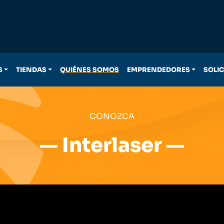
S
TIENDAS
QUIÉNES SOMOS
EMPRENDEDORES
SOLI
CONOZCA
— Interlaser —