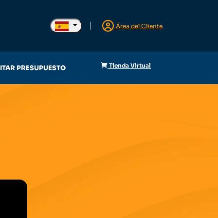
Área del Cliente
Tienda Virtual
CITAR PRESUPUESTO