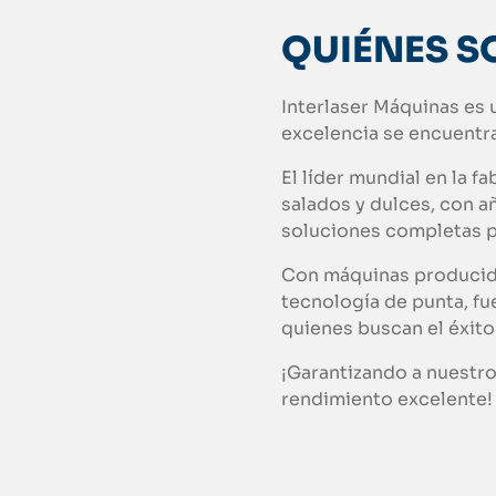
QUIÉNES 
Interlaser Máquinas es u
excelencia se encuentra
El líder mundial en la f
salados y dulces, con a
soluciones completas pa
Con máquinas producida
tecnología de punta, f
quienes buscan el éxito
¡Garantizando a nuestros
rendimiento excelente!