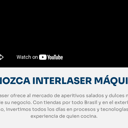
OZCA INTERLASER MÁQU
aser ofrece al mercado de aperitivos salados y dulce
de su negocio. Con tiendas por todo Brasil y en el exter
, invertimos todos los días en procesos y tecnologías 
experiencia de quien cocina.