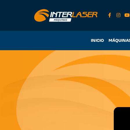
INICIO
MÁQUINA