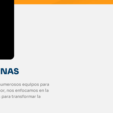
INAS
s numerosos equipos para
ior, nos enfocamos en la
para transformar la