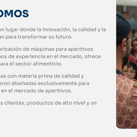
SOMOS
n lugar donde la innovación, la calidad y la
n para transformar su futuro.
abricación de máquinas para aperitivos
ños de experiencia en el mercado, ofrece
ra el sector alimenticio.
s con materia prima de calidad y
ueron diseñadas exclusivamente para
 en el mercado de aperitivos.
 clientes, productos de alto nivel y un