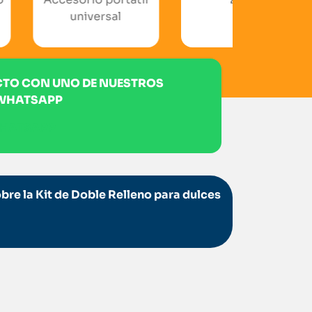
iversal
CTO CON UNO DE NUESTROS
 WHATSAPP
WHATSAPP
re la Kit de Doble Relleno para dulces