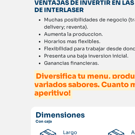
VENTAJAS DE INVERTIR EN LA
DE INTERLASER
Muchas posibilidades de negocio (tra
delivery; reventa).
Aumenta la produccion.
Horarios mas flexibles.
Flexibilidad para trabajar desde don
Presenta una baja inversion inicial.
Ganancias financieras.
Diversifica tu menu, produ
variados sabores. Cuanto m
aperitivo!
Dimensiones
Con caja
Largo
A