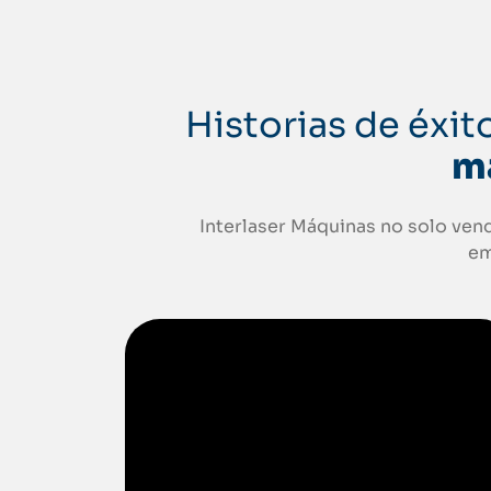
Historias de éxi
má
Interlaser Máquinas no solo ven
em