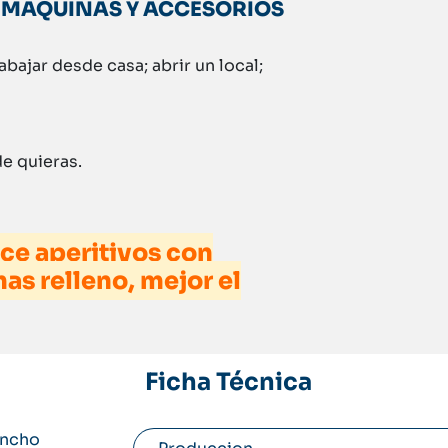
S MAQUINAS Y ACCESORIOS
bajar desde casa; abrir un local;
de quieras.
ce aperitivos con
as relleno, mejor el
Ficha Técnica
ncho