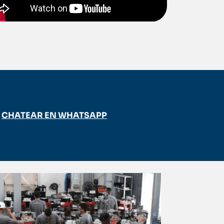
CHATEAR EN WHATSAPP
Nuestra p