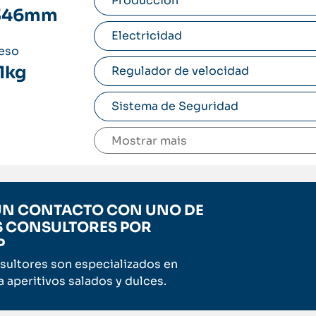
Produccion
346mm
Electricidad
eso
1kg
Regulador de velocidad
Sistema de Seguridad
Mostrar
 UN CONTACTO CON UNO DE
 CONSULTORES POR
P
sultores son especializados en
 aperitivos salados y dulces.