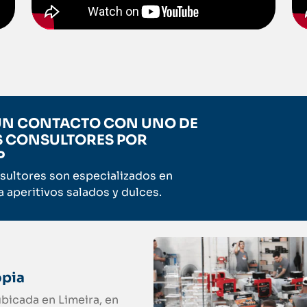
 UN CONTACTO CON UNO DE
 CONSULTORES POR
P
sultores son especializados en
 aperitivos salados y dulces.
opia
ubicada en Limeira, en