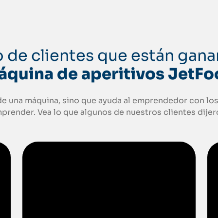
to de clientes que están gan
quina de aperitivos JetF
de una máquina, sino que ayuda al emprendedor con los
prender. Vea lo que algunos de nuestros clientes dijer