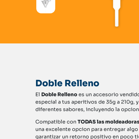
Ce
Doble Relleno
El
Doble Relleno
es un accesorio vendid
especial a tus aperitivos de 35g a 210g,
diferentes sabores, incluyendo la opcion
Compatible con
TODAS las moldeadora
una excelente opcion para entregar algo 
garantizar un retorno positivo en poco t