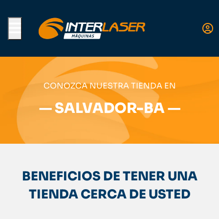
Menu
CONOZCA NUESTRA TIENDA EN
— SALVADOR-BA —
BENEFICIOS DE TENER UNA
TIENDA CERCA DE USTED