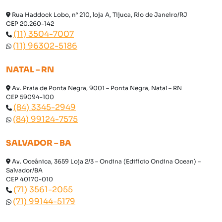
Rua Haddock Lobo, n° 210, loja A, Tijuca, Rio de Janeiro/RJ
CEP 20.260-142
(11) 3504-7007
(11) 96302-5186
NATAL – RN
Av. Praia de Ponta Negra, 9001 – Ponta Negra, Natal – RN
CEP 59094-100
(84) 3345-2949
(84) 99124-7575
SALVADOR – BA
Av. Oceânica, 3659 Loja 2/3 – Ondina (Edifício Ondina Ocean) –
Salvador/BA
CEP 40170-010
(71) 3561-2055
(71) 99144-5179