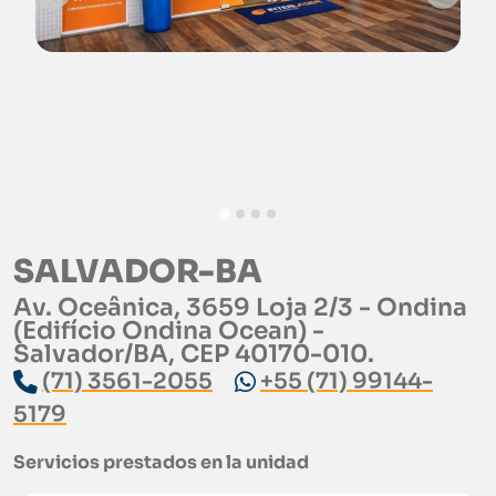
SALVADOR-BA
Av. Oceânica, 3659 Loja 2/3 - Ondina
(Edifício Ondina Ocean) -
Salvador/BA, CEP 40170-010.
(71) 3561-2055
+55 (71) 99144-
5179
Servicios prestados en la unidad