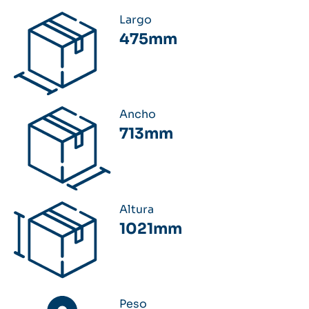
Largo
475mm
Ancho
713mm
Altura
1021mm
Peso