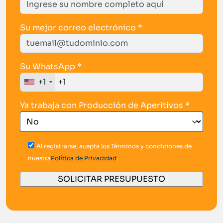
Su mejor correo electrónico *
Su WhatsApp *
+1
Ya trabaja con Producción de Aperitivos *
Al registrarse, acepta los Términos y condiciones de
nuestra
Política de Privacidad
.