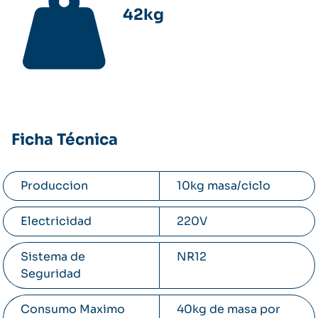
42kg
Acceda al manual del usuario
Ficha Técnica
Produccion
10kg masa/ciclo
Electricidad
220V
Sistema de
NR12
Seguridad
Consumo Maximo
40kg de masa por