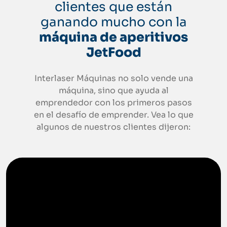
clientes que están
ganando mucho con la
máquina de aperitivos
JetFood
Interlaser Máquinas no solo vende una
máquina, sino que ayuda al
emprendedor con los primeros pasos
en el desafío de emprender. Vea lo que
algunos de nuestros clientes dijeron: