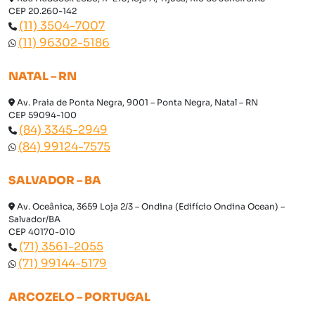
CEP 20.260-142
(11) 3504-7007
(11) 96302-5186
NATAL – RN
Av. Praia de Ponta Negra, 9001 – Ponta Negra, Natal – RN
CEP 59094-100
(84) 3345-2949
(84) 99124-7575
SALVADOR – BA
Av. Oceânica, 3659 Loja 2/3 – Ondina (Edifício Ondina Ocean) –
Salvador/BA
CEP 40170-010
(71) 3561-2055
(71) 99144-5179
ARCOZELO – PORTUGAL