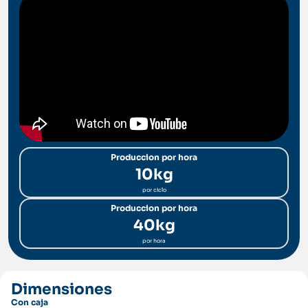
Produccion por hora
10kg
por ciclo
Produccion por hora
40kg
por hora
Dimensiones
Con caja