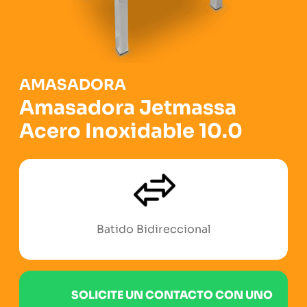
AMASADORA
Amasadora Jetmassa
Acero Inoxidable 10.0
Sello de Certificacion Europea
SOLICITE UN CONTACTO CON UNO