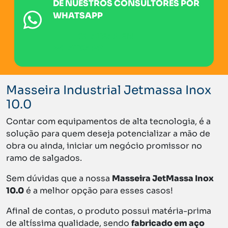
DE NUESTROS CONSULTORES POR
WHATSAPP
CHATEAR EN
WHATSAPP
Masseira Industrial Jetmassa Inox
10.0
Contar com equipamentos de alta tecnologia, é a
solução para quem deseja potencializar a mão de
obra ou ainda, iniciar um negócio promissor no
ramo de salgados.
Sem dúvidas que a nossa
Masseira JetMassa Inox
10.0
é a melhor opção para esses casos!
Afinal de contas, o produto possui matéria-prima
de altíssima qualidade, sendo
fabricado em aço