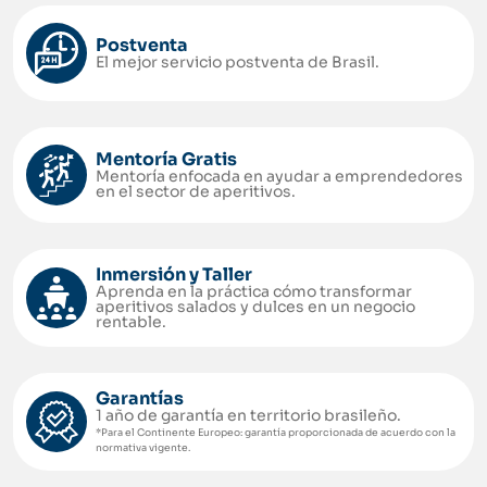
Postventa
El mejor servicio postventa de Brasil.
Mentoría Gratis
Mentoría enfocada en ayudar a emprendedores
en el sector de aperitivos.
Inmersión y Taller
Aprenda en la práctica cómo transformar
aperitivos salados y dulces en un negocio
rentable.
Garantías
1 año de garantía en territorio brasileño.
*Para el Continente Europeo: garantía proporcionada de acuerdo con la
normativa vigente.