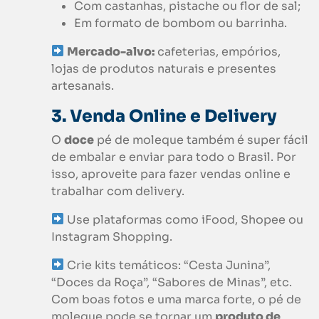
Com castanhas, pistache ou flor de sal;
Em formato de bombom ou barrinha.
Mercado-alvo:
cafeterias, empórios,
lojas de produtos naturais e presentes
artesanais.
3. Venda Online e Delivery
O
doce
pé de moleque também é super fácil
de embalar e enviar para todo o Brasil. Por
isso, aproveite para fazer vendas online e
trabalhar com delivery.
Use plataformas como iFood, Shopee ou
Instagram Shopping.
Crie kits temáticos: “Cesta Junina”,
“Doces da Roça”, “Sabores de Minas”, etc.
Com boas fotos e uma marca forte, o pé de
moleque pode se tornar um
produto de