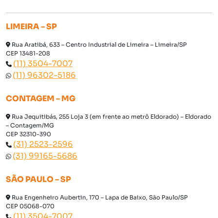
LIMEIRA – SP
Rua Aratibá, 633 – Centro Industrial de Limeira – Limeira/SP
CEP 13481-208
(11) 3504-7007
(11) 96302-5186
CONTAGEM – MG
Rua Jequitibás, 255 Loja 3 (em frente ao metrô Eldorado) – Eldorado
– Contagem/MG
CEP 32310-390
(31) 2523-2596
(31) 99165-5686
SÃO PAULO – SP
Rua Engenheiro Aubertin, 170 – Lapa de Baixo, São Paulo/SP
CEP 05068-070
(11) 3504-7007