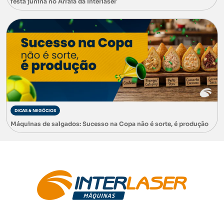
festa junina no Arraiá da Interlaser
DICAS & NEGÓCIOS
Máquinas de salgados: Sucesso na Copa não é sorte, é produção