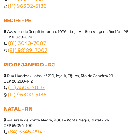
(11) 96302-5186
RECIFE – PE
Av. Visc. de Jequitinhonha, 1076 – Loja A – Boa Viagem, Recife – PE
CEP 51030-020.
(81) 3040-7007
(81) 98189-7007
RIO DE JANEIRO – RJ
Rua Haddock Lobo, n° 210, loja A, Tijuca, Rio de Janeiro/RJ
CEP 20.260-142
(11) 3504-7007
(11) 96302-5186
NATAL – RN
Av. Praia de Ponta Negra, 9001 – Ponta Negra, Natal – RN
CEP 59094-100
(84) 3345-2949