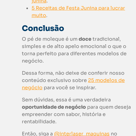
junina
.
5 Receitas de Festa Junina para lucrar
muito
.
Conclusão
O pé de moleque é um
doce
tradicional,
simples e de alto apelo emocional o que o
torna perfeito para diferentes modelos de
negócio.
Dessa forma, não deixe de conferir nosso
conteúdo exclusivo sobre
25 modelos de
negócio
para você se inspirar.
Sem dúvidas, essa é uma verdadeira
oportunidade de negócio
para quem deseja
empreender com sabor, história e
rentabilidade.
Então, siga a
@interlaser_maquinas
no