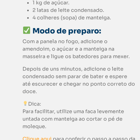
1 kg de açúcar.
2 latas de leite condensado.
4 colheres (sopa) de manteiga.
Modo de preparo:
Com a panela no fogo, adicione o
amendoim, o açúcar e a manteiga na
masseira e ligue os batedores para mexer.
Depois de uns minutos, adicione o leite
condensado sem parar de bater e espere
até escurecer e chegar no ponto correto do
doce.
Dica:
Para facilitar, utilize uma faca levemente
untada com manteiga ao cortar o pé de
moleque.
Clique aqui
para conferir o passo a passo da