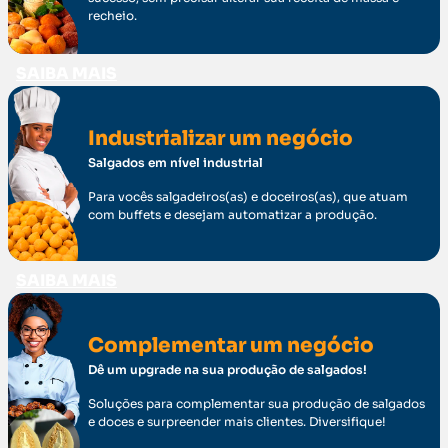
recheio.
SAIBA MAIS
Industrializar um negócio
Salgados em nível industrial
Para vocês salgadeiros(as) e doceiros(as), que atuam
com buffets e desejam automatizar a produção.
SAIBA MAIS
Complementar um negócio
Dê um upgrade na sua produção de salgados!
Soluções para complementar sua produção de salgados
e doces e surpreender mais clientes. Diversifique!