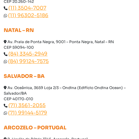
CEP 20.260-142
(11) 3504-7007
(11) 96302-5186
NATAL – RN
Av. Praia de Ponta Negra, 9001 – Ponta Negra, Natal – RN
CEP 59094-100
(84) 3345-2949
(84) 99124-7575
SALVADOR – BA
Av. Oceânica, 3659 Loja 2/3 – Ondina (Edifício Ondina Ocean) –
Salvador/BA
CEP 40170-010
(71) 3561-2055
(71) 99144-5179
ARCOZELO – PORTUGAL