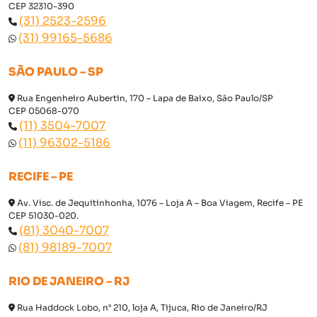
CEP 32310-390
(31) 2523-2596
(31) 99165-5686
SÃO PAULO – SP
Rua Engenheiro Aubertin, 170 – Lapa de Baixo, São Paulo/SP
CEP 05068-070
(11) 3504-7007
(11) 96302-5186
RECIFE – PE
Av. Visc. de Jequitinhonha, 1076 – Loja A – Boa Viagem, Recife – PE
CEP 51030-020.
(81) 3040-7007
(81) 98189-7007
RIO DE JANEIRO – RJ
Rua Haddock Lobo, n° 210, loja A, Tijuca, Rio de Janeiro/RJ