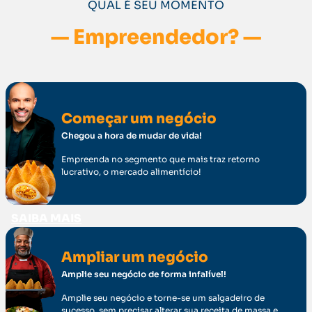
QUAL É SEU MOMENTO
— Empreendedor? —
Começar um negócio
Chegou a hora de mudar de vida!
Empreenda no segmento que mais traz retorno
lucrativo, o mercado alimentício!
SAIBA MAIS
Ampliar um negócio
Amplie seu negócio de forma infalível!
Amplie seu negócio e torne-se um salgadeiro de
sucesso, sem precisar alterar sua receita de massa e