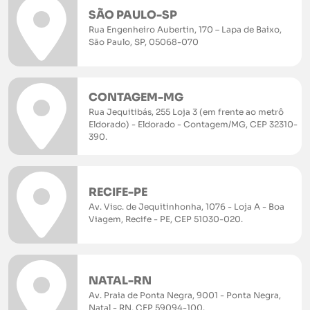
SÃO PAULO-SP
Rua Engenheiro Aubertin, 170 – Lapa de Baixo,
São Paulo, SP, 05068-070
CONTAGEM-MG
Rua Jequitibás, 255 Loja 3 (em frente ao metrô
Eldorado) - Eldorado - Contagem/MG, CEP 32310-
390.
RECIFE-PE
Av. Visc. de Jequitinhonha, 1076 - Loja A - Boa
Viagem, Recife - PE, CEP 51030-020.
NATAL-RN
Av. Praia de Ponta Negra, 9001 - Ponta Negra,
Natal - RN, CEP 59094-100.