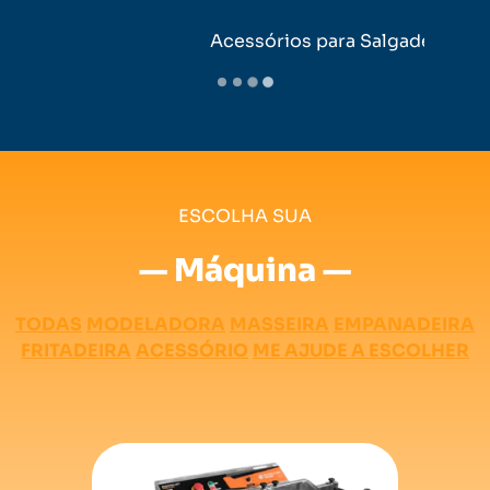
Acessórios para Salgadeiro
ESCOLHA SUA
— Máquina —
TODAS
MODELADORA
MASSEIRA
EMPANADEIRA
FRITADEIRA
ACESSÓRIO
ME AJUDE A ESCOLHER