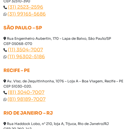
CEP 32310-390
(31) 2523-2596
(31) 99165-5686
SÃO PAULO – SP
Rua Engenheiro Aubertin, 170 – Lapa de Baixo, São Paulo/SP
CEP 05068-070
(11) 3504-7007
(11) 96302-5186
RECIFE – PE
Av. Visc. de Jequitinhonha, 1076 – Loja A – Boa Viagem, Recife – PE
CEP 51030-020.
(81) 3040-7007
(81) 98189-7007
RIO DE JANEIRO – RJ
Rua Haddock Lobo, n° 210, loja A, Tijuca, Rio de Janeiro/RJ
CEP 20.260-142