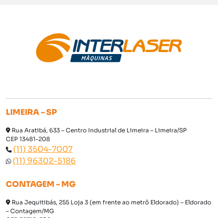
LIMEIRA – SP
Rua Aratibá, 633 – Centro Industrial de Limeira – Limeira/SP
CEP 13481-208
(11) 3504-7007
(11) 96302-5186
CONTAGEM – MG
Rua Jequitibás, 255 Loja 3 (em frente ao metrô Eldorado) – Eldorado
– Contagem/MG