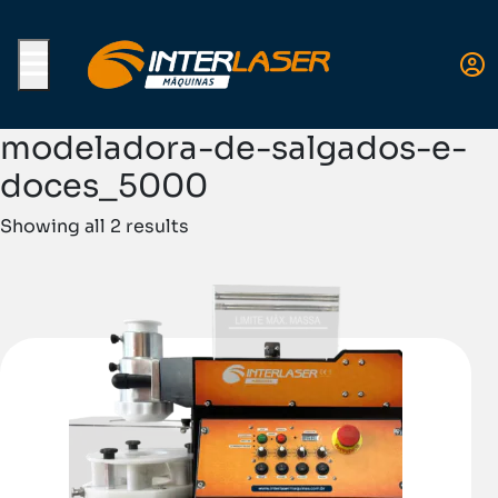
Menu
modeladora-de-salgados-e-
doces_5000
Showing all 2 results