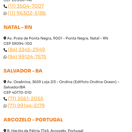
(11) 3504-7007
(11) 96302-5186
NATAL – RN
Av. Praia de Ponta Negra, 9001 – Ponta Negra, Natal – RN
CEP 59094-100
(84) 3345-2949
(84) 99124-7575
SALVADOR – BA
Av. Oceânica, 3659 Loja 2/3 – Ondina (Edifício Ondina Ocean) –
Salvador/BA
CEP 40170-010
(71) 3561-2055
(71) 99144-5179
ARCOZELO – PORTUGAL
R. Heróis da Pátria 1745, Arcozelo, Portugal