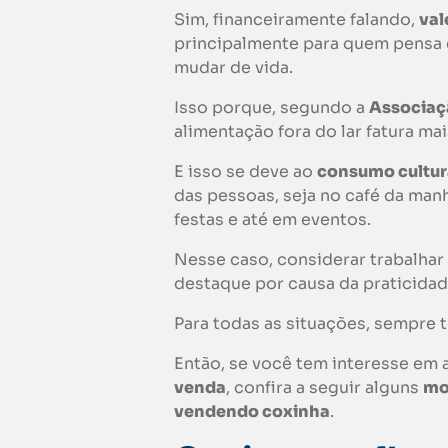
Sim, financeiramente falando,
val
principalmente para quem pensa
mudar de vida.
Isso porque, segundo a
Associaçã
alimentação fora do lar fatura ma
E isso se deve ao
consumo cultur
das pessoas, seja no café da manh
festas e até em eventos.
Nesse caso, considerar trabalha
destaque por causa da praticidad
Para todas as situações, sempre 
Então, se você tem interesse em
venda
, confira a seguir alguns
mo
vendendo
coxinha
.