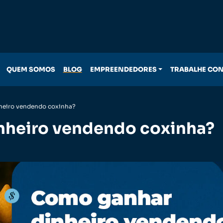
QUEM SOMOS
BLOG
EMPREENDEDORES
TRABALHE CO
heiro vendendo coxinha?
nheiro vendendo coxinha?