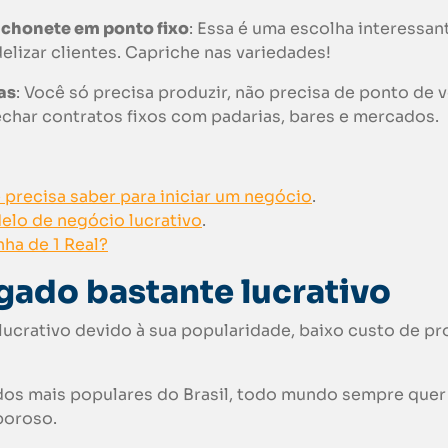
nchonete em ponto fixo
: Essa é uma escolha interessan
idelizar clientes. Capriche nas variedades!
as
: Você só precisa produzir, não precisa de ponto de 
char contratos fixos com padarias, bares e mercados.
precisa saber para iniciar um negócio
.
elo de negócio lucrativo
.
nha de 1 Real?
lgado bastante lucrativo
lucrativo devido à sua popularidade, baixo custo de p
ados mais populares do Brasil, todo mundo sempre que
boroso.