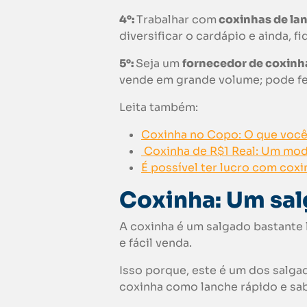
4°:
Trabalhar com
coxinhas de la
diversificar o cardápio e ainda, f
5°:
Seja um
fornecedor de coxinh
vende em grande volume; pode fe
Leita também:
Coxinha no Copo: O que você 
Coxinha de R$1 Real: Um mod
É possível ter lucro com coxi
Coxinha
: Um sa
A coxinha é um salgado bastante 
e fácil venda.
Isso porque, este é um dos salg
coxinha como lanche rápido e sa