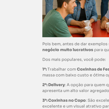
Pois bem, antes de dar exemplos 
negócio
muito lucrativos
para q
Dos mais populares, você pode:
1°:
Trabalhar com
Coxinhas de Fe
massa com baixo custo e ótima o
2°: Delivery
: A opção para quem qu
apresenta um alto valor agregado
3°: Coxinhas no Copo
: São excel
excelente e um visual atrativo par