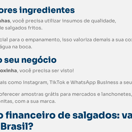
hores ingredientes
nhas
, você precisa utilizar insumos de qualidade,
e salgados fritos.
ial para o empanamento, isso valoriza demais a sua co
 água na boca.
o seu negócio
oxinha
, você precisa ser visto!
iais como Instagram, TikTok e WhatsApp Business a seu 
 oferecer amostras grátis para mercados e lanchonetes
itas, com a sua marca.
financeiro de salgados: va
 Brasil?