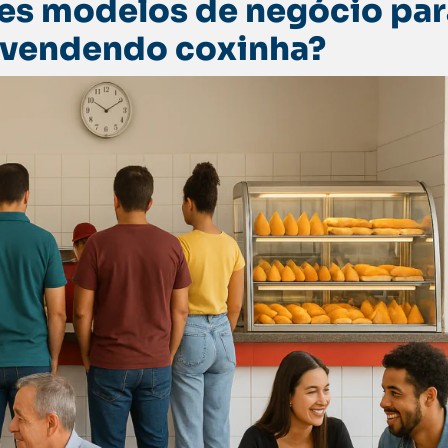
es modelos de negócio par
 vendendo coxinha?