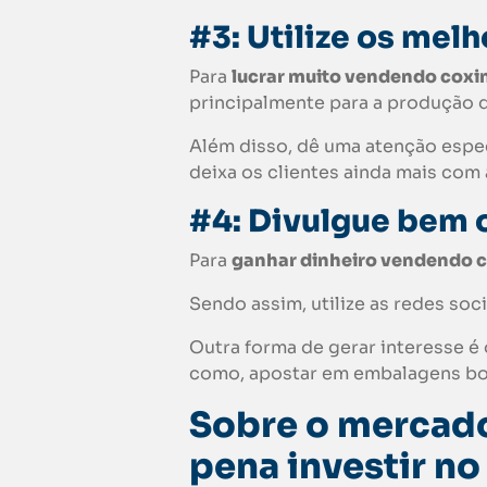
#3: Utilize os mel
Para
lucrar muito vendendo coxi
principalmente para a produção d
Além disso, dê uma atenção espec
deixa os clientes ainda mais com
#4: Divulgue bem 
Para
ganhar dinheiro vendendo
c
Sendo assim, utilize as redes soc
Outra forma de gerar interesse é
como, apostar em embalagens bon
Sobre o mercado 
pena investir no