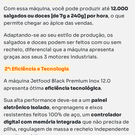
Com essa máquina, você pode produzir até
12.000
salgados ou doces [de 7g a 240g] por hora
, o que
permite chegar ao ápice das vendas.
Adaptando-se ao seu estilo de produção, os
salgados e doces podem ser feitos com ou sem
recheio, diferencial que a máquina apresenta
graças aos seus 3 motores industriais.
2°: Eficiência e Tecnologia
A máquina Jetfood Black Premium Inox 12.0
apresenta ótima
eficiência tecnológica
.
Sua alta performance deve-se a um
painel
eletrônico isolado
, engrenagens e eixos
resistentes feitos 100% de aço, um
controlador
digital com memória integrada
que não precisa de
pilha, regulagem de massa e recheio independente