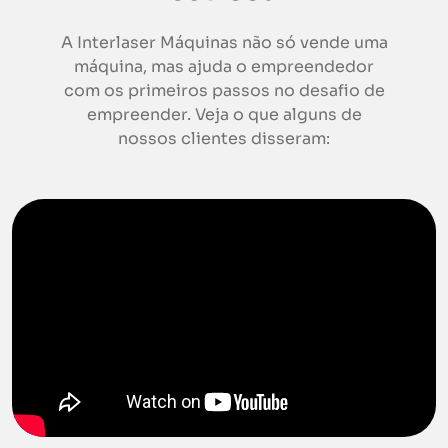
A Interlaser Máquinas não só vende uma
máquina, mas ajuda o empreendedor
com os primeiros passos no desafio de
empreender. Veja o que alguns de
nossos clientes disseram: