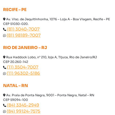
RECIFE – PE
Av. Visc. de Jequitinhonha, 1076 – Loja A – Boa Viagem, Recife – PE
CEP 51030-020.
(81) 3040-7007
(81) 98189-7007
RIO DE JANEIRO – RJ
Rua Haddock Lobo, n° 210, loja A, Tijuca, Rio de Janeiro/RJ
CEP 20.260-142
(11) 3504-7007
(11) 96302-5186
NATAL – RN
Av. Praia de Ponta Negra, 9001 – Ponta Negra, Natal – RN
CEP 59094-100
(84) 3345-2949
(84) 99124-7575