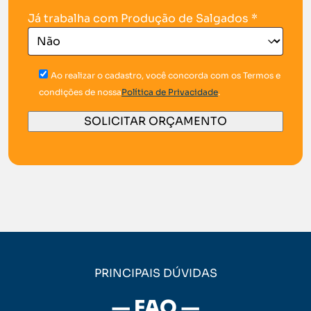
Já trabalha com Produção de Salgados *
Ao realizar o cadastro, você concorda com os Termos e
condições de nossa
Política de Privacidade
.
PRINCIPAIS DÚVIDAS
— FAQ —