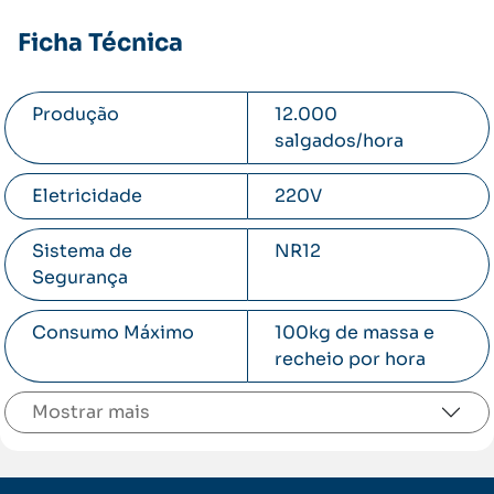
Ficha Técnica
Produção
12.000
salgados/hora
Eletricidade
220V
Sistema de
NR12
Segurança
Consumo Máximo
100kg de massa e
recheio por hora
Mostrar