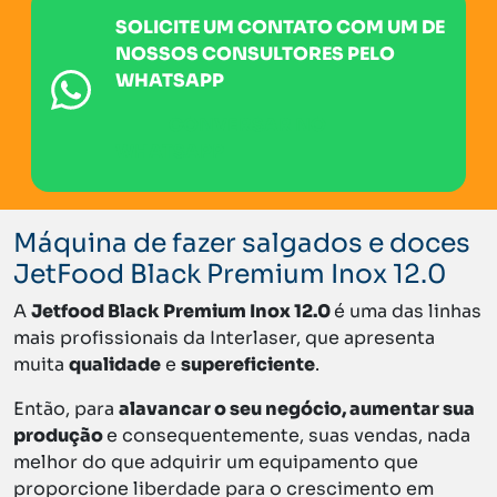
SOLICITE UM CONTATO COM UM DE
NOSSOS CONSULTORES PELO
WHATSAPP
CONVERSAR NO
WHATSAPP
Máquina de fazer salgados e doces
JetFood Black Premium Inox 12.0
A
Jetfood Black Premium Inox 12.0
é uma das linhas
mais profissionais da Interlaser, que apresenta
muita
qualidade
e
supereficiente
.
Então, para
alavancar o seu negócio, aumentar sua
produção
e consequentemente, suas vendas, nada
melhor do que adquirir um equipamento que
proporcione liberdade para o crescimento em