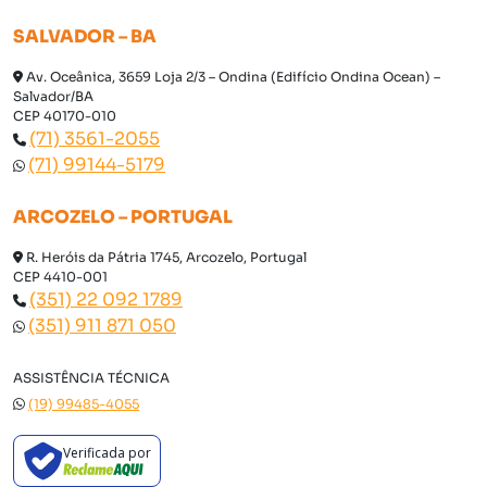
SALVADOR – BA
Av. Oceânica, 3659 Loja 2/3 – Ondina (Edifício Ondina Ocean) –
Salvador/BA
CEP 40170-010
(71) 3561-2055
(71) 99144-5179
ARCOZELO – PORTUGAL
R. Heróis da Pátria 1745, Arcozelo, Portugal
CEP 4410-001
(351) 22 092 1789
(351) 911 871 050
ASSISTÊNCIA TÉCNICA
(19) 99485-4055
Verificada por