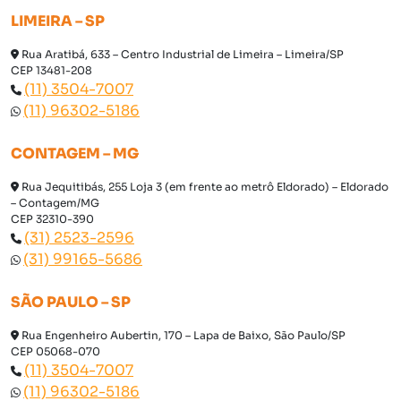
LIMEIRA – SP
Rua Aratibá, 633 – Centro Industrial de Limeira – Limeira/SP
CEP 13481-208
(11) 3504-7007
(11) 96302-5186
CONTAGEM – MG
Rua Jequitibás, 255 Loja 3 (em frente ao metrô Eldorado) – Eldorado
– Contagem/MG
CEP 32310-390
(31) 2523-2596
(31) 99165-5686
SÃO PAULO – SP
Rua Engenheiro Aubertin, 170 – Lapa de Baixo, São Paulo/SP
CEP 05068-070
(11) 3504-7007
(11) 96302-5186