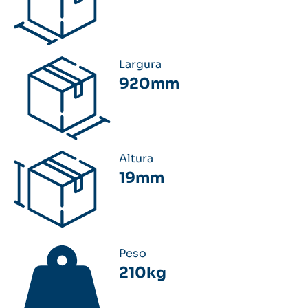
Largura
920mm
Altura
19mm
Peso
210kg