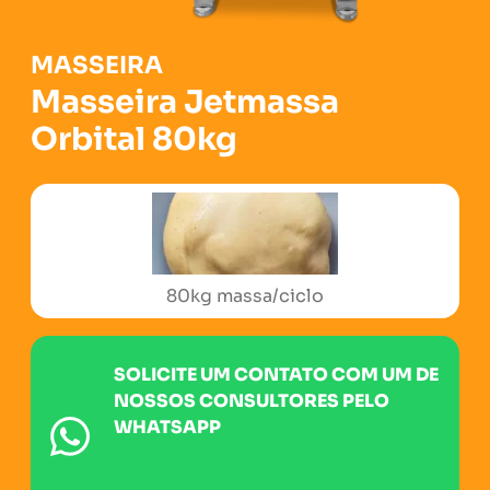
MASSEIRA
Masseira Jetmassa
Orbital 80kg
2 batedores orbitais em inox
SOLICITE UM CONTATO COM UM DE
NOSSOS CONSULTORES PELO
WHATSAPP
CONVERSAR NO