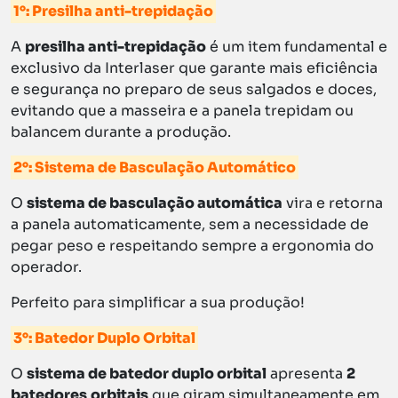
1°: Presilha anti-trepidação
A
presilha anti-trepidação
é um item fundamental e
exclusivo da Interlaser que garante mais eficiência
e segurança no preparo de seus salgados e doces,
evitando que a masseira e a panela trepidam ou
balancem durante a produção.
2°: Sistema de Basculação Automático
O
sistema de basculação automática
vira e retorna
a panela automaticamente, sem a necessidade de
pegar peso e respeitando sempre a ergonomia do
operador.
Perfeito para simplificar a sua produção!
3°: Batedor Duplo Orbital
O
sistema de batedor duplo orbital
apresenta
2
batedores
orbitais
que giram simultaneamente em