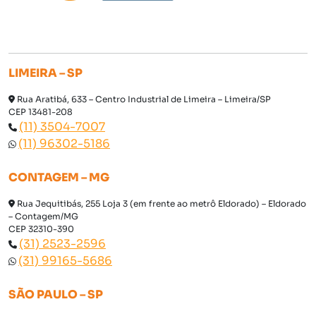
LIMEIRA – SP
Rua Aratibá, 633 – Centro Industrial de Limeira – Limeira/SP
CEP 13481-208
(11) 3504-7007
(11) 96302-5186
CONTAGEM – MG
Rua Jequitibás, 255 Loja 3 (em frente ao metrô Eldorado) – Eldorado
– Contagem/MG
CEP 32310-390
(31) 2523-2596
(31) 99165-5686
SÃO PAULO – SP