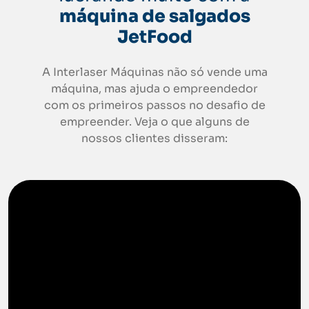
máquina de salgados
JetFood
A Interlaser Máquinas não só vende uma
máquina, mas ajuda o empreendedor
com os primeiros passos no desafio de
empreender. Veja o que alguns de
nossos clientes disseram: