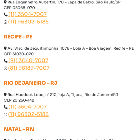
Rua Engenheiro Aubertin, 170 – Lapa de Baixo, São Paulo/SP
CEP 05068-070
(11) 3504-7007
(11) 96302-5186
RECIFE – PE
Av. Visc. de Jequitinhonha, 1076 – Loja A – Boa Viagem, Recife – PE
CEP 51030-020.
(81) 3040-7007
(81) 98189-7007
RIO DE JANEIRO – RJ
Rua Haddock Lobo, n° 210, loja A, Tijuca, Rio de Janeiro/RJ
CEP 20.260-142
(11) 3504-7007
(11) 96302-5186
NATAL – RN