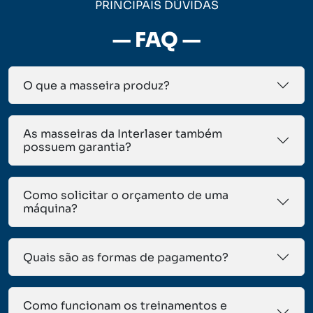
PRINCIPAIS DÚVIDAS
— FAQ —
O que a masseira produz?
As masseiras da Interlaser também
possuem garantia?
Como solicitar o orçamento de uma
máquina?
Quais são as formas de pagamento?
Como funcionam os treinamentos e