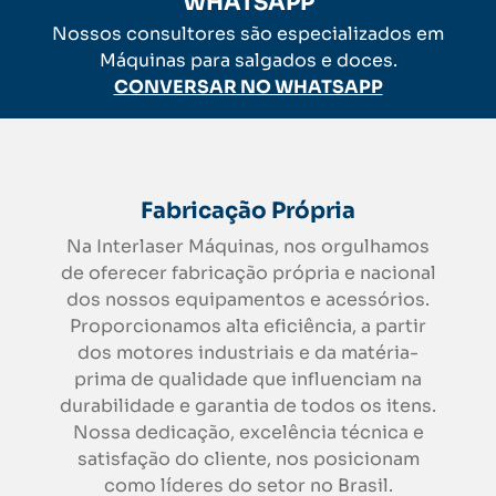
WHATSAPP
Nossos consultores são especializados em
Máquinas para salgados e doces.
CONVERSAR NO WHATSAPP
Fabricação Própria
Na Interlaser Máquinas, nos orgulhamos
de oferecer fabricação própria e nacional
dos nossos equipamentos e acessórios.
Proporcionamos alta eficiência, a partir
dos motores industriais e da matéria-
prima de qualidade que influenciam na
durabilidade e garantia de todos os itens.
Nossa dedicação, excelência técnica e
satisfação do cliente, nos posicionam
como líderes do setor no Brasil.