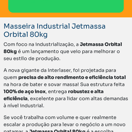
WHATSAPP
Masseira Industrial Jetmassa
Orbital 80kg
Com foco na industrialização, a
Jetmassa Orbital
80kg
é um lançamento que veio para melhorar o
seu estilo de produção.
A nova gigante da Interlaser, foi projetada para
quem
precisa de alto rendimento e eficiência total
na hora de bater e sovar massa! Sua estrutura feita
100% de aço inox
, entrega
robustez e alta
eficiência
, excelente para lidar com altas demandas
à nível industrial.
Se você trabalha com volume e quer realmente
escalar a produção para levar o negócio a um novo
patamar, a
Jetmassa Orbital 80kg
é a escolha