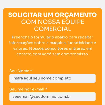
SOLICITAR UM ORÇAMENTO
COM NOSSA EQUIPE
COMERCIAL
Preencha o formulário abaixo para receber
informações sobre a máquina, lucratividade e
valores. Nossos consultores entrarão em
contato com você sem compromisso.
Seu Nome *
Seu melhor e-mail *