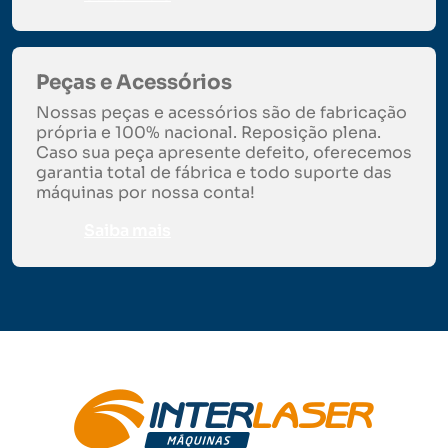
Peças e Acessórios
Nossas peças e acessórios são de fabricação
própria e 100% nacional. Reposição plena.
Caso sua peça apresente defeito, oferecemos
garantia total de fábrica e todo suporte das
máquinas por nossa conta!
Saiba mais