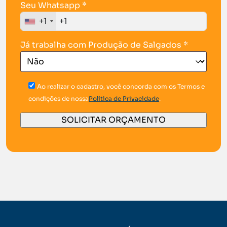
Seu Whatsapp *
+1
Já trabalha com Produção de Salgados *
Ao realizar o cadastro, você concorda com os Termos e
condições de nossa
Política de Privacidade
.