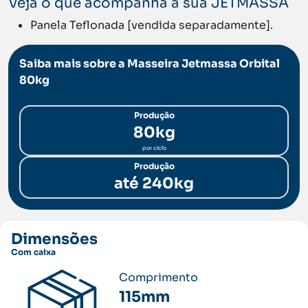
Veja o que acompanha a sua JETMASSA
Panela Teflonada [vendida separadamente].
Saiba mais sobre a Masseira Jetmassa Orbital
80kg
Produção
80kg
por ciclo
Produção
até 240kg
Dimensões
Com caixa
Comprimento
115mm