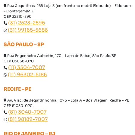
Rua Jequitibás, 255 Loja 3 (em frente ao metrô Eldorado) – Eldorado
– Contagem/MG
CEP 32310-390
(31) 2523-2596
(31) 99165-5686
SÃO PAULO – SP
Rua Engenheiro Aubertin, 170 – Lapa de Baixo, São Paulo/SP
CEP 05068-070
(11) 3504-7007
(11) 96302-5186
RECIFE – PE
Av. Visc. de Jequitinhonha, 1076 – Loja A – Boa Viagem, Recife – PE
CEP 51030-020.
(81) 3040-7007
(81) 98189-7007
RIO DE JANEIRO – RJ