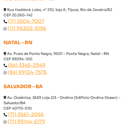
Rua Haddock Lobo, n° 210, loja A, Tijuca, Rio de Janeiro/RJ
CEP 20.260-142
(11) 3504-7007
(11) 96302-5186
NATAL – RN
Av. Praia de Ponta Negra, 9001 – Ponta Negra, Natal – RN
CEP 59094-100
(84) 3345-2949
(84) 99124-7575
SALVADOR – BA
Av. Oceânica, 3659 Loja 2/3 – Ondina (Edifício Ondina Ocean) –
Salvador/BA
CEP 40170-010
(71) 3561-2055
(71) 99144-5179