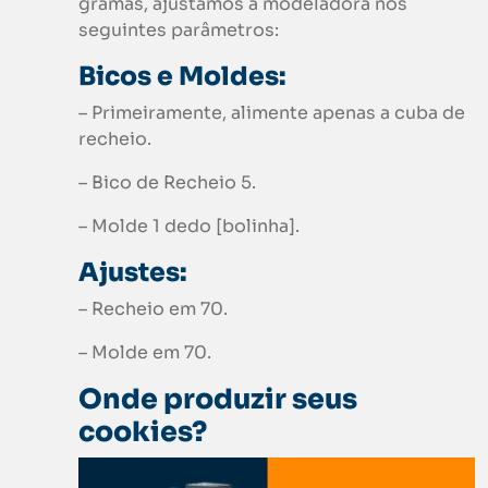
gramas, ajustamos a modeladora nos
seguintes parâmetros:
Bicos e Moldes:
– Primeiramente, alimente apenas a cuba de
recheio.
– Bico de Recheio 5.
– Molde 1 dedo [bolinha].
Ajustes:
– Recheio em 70.
– Molde em 70.
Onde produzir seus
cookies?