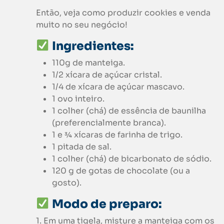
Então, veja como produzir cookies e venda
muito no seu negócio!
Ingredientes:
110g de manteiga.
1/2 xícara de açúcar cristal.
1/4 de xícara de açúcar mascavo.
1 ovo inteiro.
1 colher (chá) de essência de baunilha
(preferencialmente branca).
1 e ¾ xícaras de farinha de trigo.
1 pitada de sal.
1 colher (chá) de bicarbonato de sódio.
120 g de gotas de chocolate (ou a
gosto).
Modo de preparo:
1. Em uma tigela, misture a manteiga com os