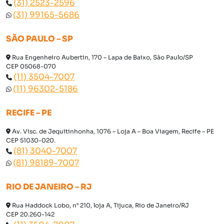
(31) 2523-2596
(31) 99165-5686
SÃO PAULO – SP
Rua Engenheiro Aubertin, 170 – Lapa de Baixo, São Paulo/SP
CEP 05068-070
(11) 3504-7007
(11) 96302-5186
RECIFE – PE
Av. Visc. de Jequitinhonha, 1076 – Loja A – Boa Viagem, Recife – PE
CEP 51030-020.
(81) 3040-7007
(81) 98189-7007
RIO DE JANEIRO – RJ
Rua Haddock Lobo, n° 210, loja A, Tijuca, Rio de Janeiro/RJ
CEP 20.260-142