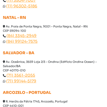
(11) 3504-7007
(11) 96302-5186
NATAL – RN
Av. Praia de Ponta Negra, 9001 – Ponta Negra, Natal – RN
CEP 59094-100
(84) 3345-2949
(84) 99124-7575
SALVADOR – BA
Av. Oceânica, 3659 Loja 2/3 – Ondina (Edifício Ondina Ocean) –
Salvador/BA
CEP 40170-010
(71) 3561-2055
(71) 99144-5179
ARCOZELO – PORTUGAL
R. Heróis da Pátria 1745, Arcozelo, Portugal
CEP 4410-001