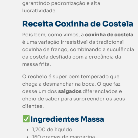
garantindo padronização e alta
lucratividade.
Receita
Coxinha de Costela
Pois bem, como vimos, a
coxinha de costela
é uma variação irresistível da tradicional
coxinha de frango, combinando a suculência
da costela desfiada com a crocância da
massa frita.
O recheio é super bem temperado que
chega a desmanchar na boca. O que faz
desse um dos
salgados
diferenciados e
cheio de sabor para surpreender os seus
clientes.
Ingredientes Massa
1,700 de líquido.
150 gramas de margarina.