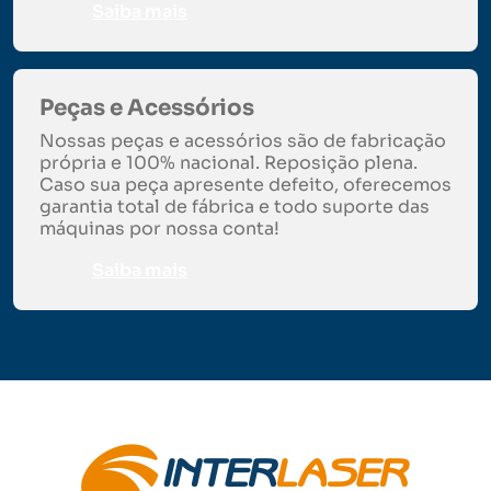
Saiba mais
Peças e Acessórios
Nossas peças e acessórios são de fabricação
própria e 100% nacional. Reposição plena.
Caso sua peça apresente defeito, oferecemos
garantia total de fábrica e todo suporte das
máquinas por nossa conta!
Saiba mais