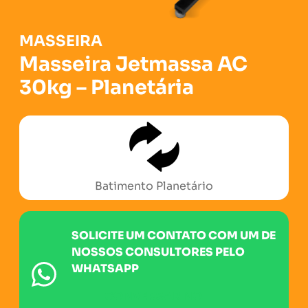
MASSEIRA
Masseira Jetmassa AC
30kg – Planetária
Batimento Planetário
SOLICITE UM CONTATO COM UM DE
NOSSOS CONSULTORES PELO
WHATSAPP
CONVERSAR NO