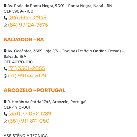
Av. Praia de Ponta Negra, 9001 – Ponta Negra, Natal – RN
CEP 59094-100
(84) 3345-2949
(84) 99124-7575
SALVADOR – BA
Av. Oceânica, 3659 Loja 2/3 – Ondina (Edifício Ondina Ocean) –
Salvador/BA
CEP 40170-010
(71) 3561-2055
(71) 99144-5179
ARCOZELO – PORTUGAL
R. Heróis da Pátria 1745, Arcozelo, Portugal
CEP 4410-001
(351) 22 092 1789
(351) 911 871 050
ASSISTÊNCIA TÉCNICA