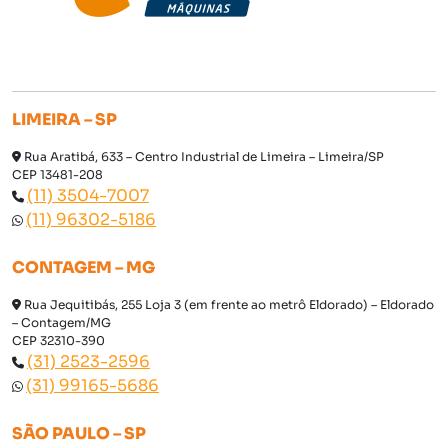
LIMEIRA – SP
Rua Aratibá, 633 – Centro Industrial de Limeira – Limeira/SP
CEP 13481-208
(11) 3504-7007
(11) 96302-5186
CONTAGEM – MG
Rua Jequitibás, 255 Loja 3 (em frente ao metrô Eldorado) – Eldorado
– Contagem/MG
CEP 32310-390
(31) 2523-2596
(31) 99165-5686
SÃO PAULO – SP