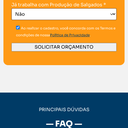
Já trabalha com Produção de Salgados *
Ao realizar o cadastro, você concorda com os Termos e
condições de nossa
Política de Privacidade
.
PRINCIPAIS DÚVIDAS
— FAQ —