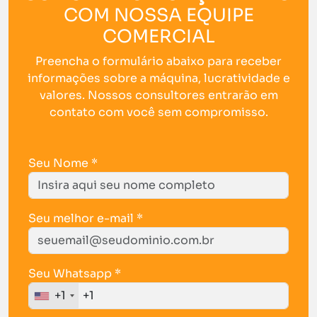
COM NOSSA EQUIPE
COMERCIAL
Preencha o formulário abaixo para receber
informações sobre a máquina, lucratividade e
valores. Nossos consultores entrarão em
contato com você sem compromisso.
Seu Nome *
Seu melhor e-mail *
Seu Whatsapp *
+1