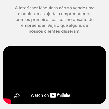
A Interlaser Máquinas não só vende uma
máquina, mas ajuda o empreendedor
com os primeiros passos no desafio de
empreender. Veja o que alguns de
nossos clientes disseram: