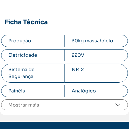
Acesse o manual do usuário
Ficha Técnica
Produção
30kg massa/ciclo
Eletricidade
220V
Sistema de
NR12
Segurança
Painéis
Analógico
Mostrar