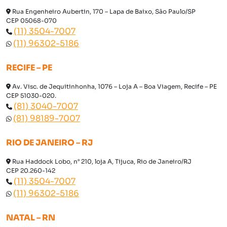
Rua Engenheiro Aubertin, 170 – Lapa de Baixo, São Paulo/SP
CEP 05068-070
(11) 3504-7007
(11) 96302-5186
RECIFE – PE
Av. Visc. de Jequitinhonha, 1076 – Loja A – Boa Viagem, Recife – PE
CEP 51030-020.
(81) 3040-7007
(81) 98189-7007
RIO DE JANEIRO – RJ
Rua Haddock Lobo, n° 210, loja A, Tijuca, Rio de Janeiro/RJ
CEP 20.260-142
(11) 3504-7007
(11) 96302-5186
NATAL – RN