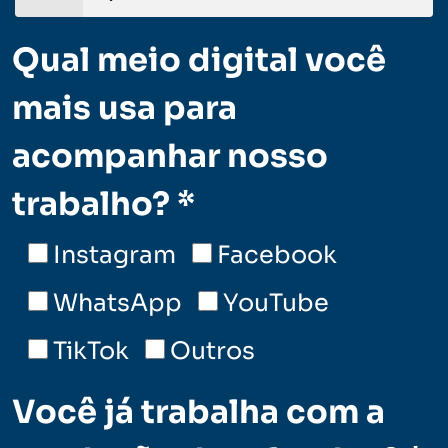
Qual meio digital você
mais usa para
acompanhar nosso
trabalho? *
Instagram
Facebook
WhatsApp
YouTube
TikTok
Outros
Você já trabalha com a