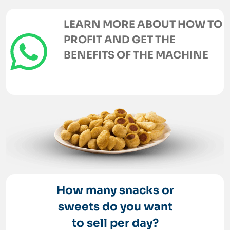
LEARN MORE ABOUT HOW TO
PROFIT AND GET THE
BENEFITS OF THE MACHINE
CHAT ON WHATSAPP
How many snacks or
sweets do you want
to sell per day?