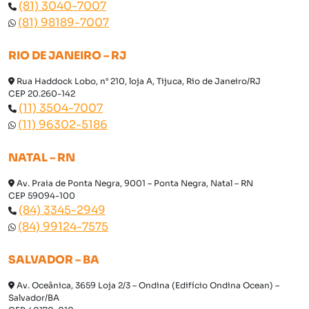
(81) 3040-7007
(81) 98189-7007
RIO DE JANEIRO – RJ
Rua Haddock Lobo, n° 210, loja A, Tijuca, Rio de Janeiro/RJ
CEP 20.260-142
(11) 3504-7007
(11) 96302-5186
NATAL – RN
Av. Praia de Ponta Negra, 9001 – Ponta Negra, Natal – RN
CEP 59094-100
(84) 3345-2949
(84) 99124-7575
SALVADOR – BA
Av. Oceânica, 3659 Loja 2/3 – Ondina (Edifício Ondina Ocean) –
Salvador/BA