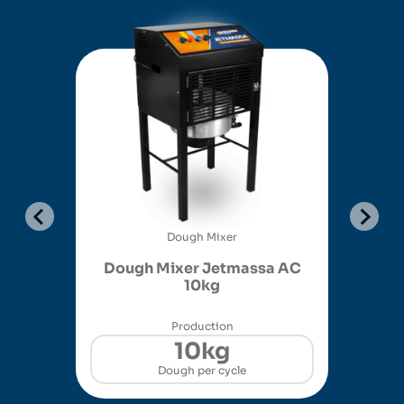
Dough Mixer
and
Dough Mixer Jetmassa AC
10kg
Production
10kg
Dough per cycle