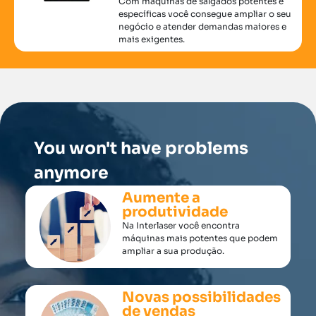
Com máquinas de salgados potentes e
específicas você consegue ampliar o seu
negócio e atender demandas maiores e
mais exigentes.
You won't have problems
anymore
Aumente a
produtividade
Na Interlaser você encontra
máquinas mais potentes que podem
ampliar a sua produção.
Novas possibilidades
de vendas