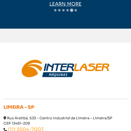
LEARN MORE
LIMEIRA – SP
Rua Aratibá, 633 – Centro Industrial de Limeira – Limeira/SP
CEP 13481-208
(11) 3504-7007