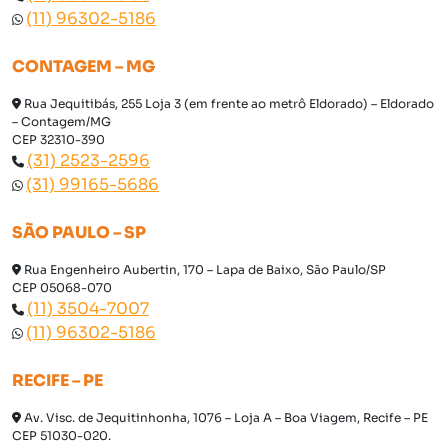
(11) 96302-5186
CONTAGEM – MG
Rua Jequitibás, 255 Loja 3 (em frente ao metrô Eldorado) – Eldorado
– Contagem/MG
CEP 32310-390
(31) 2523-2596
(31) 99165-5686
SÃO PAULO – SP
Rua Engenheiro Aubertin, 170 – Lapa de Baixo, São Paulo/SP
CEP 05068-070
(11) 3504-7007
(11) 96302-5186
RECIFE – PE
Av. Visc. de Jequitinhonha, 1076 – Loja A – Boa Viagem, Recife – PE
CEP 51030-020.