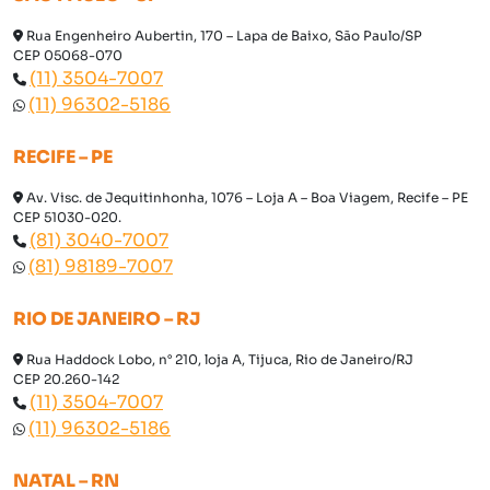
Rua Engenheiro Aubertin, 170 – Lapa de Baixo, São Paulo/SP
CEP 05068-070
(11) 3504-7007
(11) 96302-5186
RECIFE – PE
Av. Visc. de Jequitinhonha, 1076 – Loja A – Boa Viagem, Recife – PE
CEP 51030-020.
(81) 3040-7007
(81) 98189-7007
RIO DE JANEIRO – RJ
Rua Haddock Lobo, n° 210, loja A, Tijuca, Rio de Janeiro/RJ
CEP 20.260-142
(11) 3504-7007
(11) 96302-5186
NATAL – RN