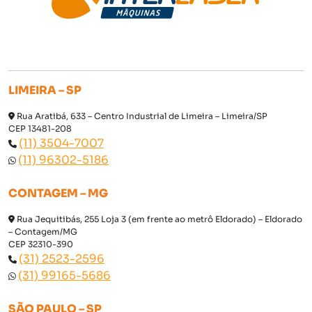
LIMEIRA – SP
Rua Aratibá, 633 – Centro Industrial de Limeira – Limeira/SP
CEP 13481-208
(11) 3504-7007
(11) 96302-5186
CONTAGEM – MG
Rua Jequitibás, 255 Loja 3 (em frente ao metrô Eldorado) – Eldorado
– Contagem/MG
CEP 32310-390
(31) 2523-2596
(31) 99165-5686
SÃO PAULO – SP