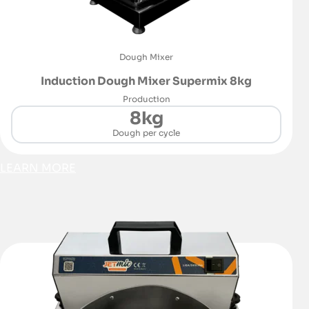
Dough Mixer
Induction Dough Mixer Supermix 8kg
Production
8kg
Dough per cycle
LEARN MORE