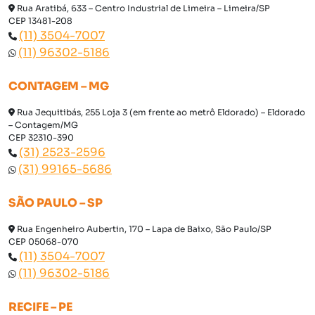
Rua Aratibá, 633 – Centro Industrial de Limeira – Limeira/SP
CEP 13481-208
(11) 3504-7007
(11) 96302-5186
CONTAGEM – MG
Rua Jequitibás, 255 Loja 3 (em frente ao metrô Eldorado) – Eldorado
– Contagem/MG
CEP 32310-390
(31) 2523-2596
(31) 99165-5686
SÃO PAULO – SP
Rua Engenheiro Aubertin, 170 – Lapa de Baixo, São Paulo/SP
CEP 05068-070
(11) 3504-7007
(11) 96302-5186
RECIFE – PE