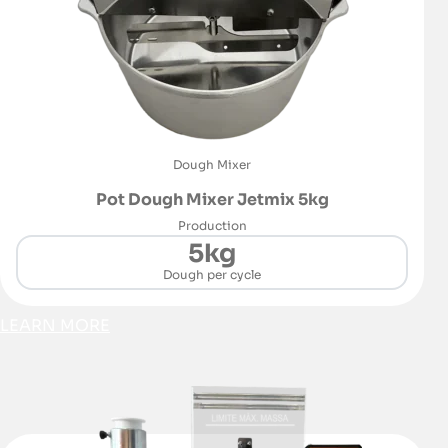
Dough Mixer
Pot Dough Mixer Jetmix 5kg
Production
5kg
Dough per cycle
LEARN MORE