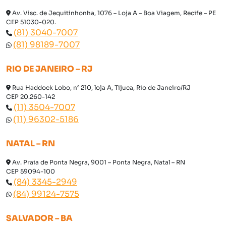
Av. Visc. de Jequitinhonha, 1076 – Loja A – Boa Viagem, Recife – PE
CEP 51030-020.
(81) 3040-7007
(81) 98189-7007
RIO DE JANEIRO – RJ
Rua Haddock Lobo, n° 210, loja A, Tijuca, Rio de Janeiro/RJ
CEP 20.260-142
(11) 3504-7007
(11) 96302-5186
NATAL – RN
Av. Praia de Ponta Negra, 9001 – Ponta Negra, Natal – RN
CEP 59094-100
(84) 3345-2949
(84) 99124-7575
SALVADOR – BA