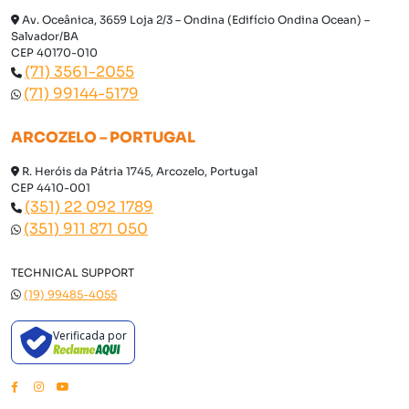
Av. Oceânica, 3659 Loja 2/3 – Ondina (Edifício Ondina Ocean) –
Salvador/BA
CEP 40170-010
(71) 3561-2055
(71) 99144-5179
ARCOZELO – PORTUGAL
R. Heróis da Pátria 1745, Arcozelo, Portugal
CEP 4410-001
(351) 22 092 1789
(351) 911 871 050
TECHNICAL SUPPORT
(19) 99485-4055
Verificada por