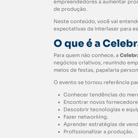
empreendedores a aumentar produ
de produção.
Neste conteúdo, você vai entende
expectativas da Interlaser para 
O que é a Celeb
Para quem não conhece, a
Celebr
negócios criativos, reunindo em
meios de festas, papelaria person
O evento se tornou referência pa
Conhecer tendências do mer
Encontrar novos fornecedore
Descobrir tecnologias e equ
Fazer networking.
Aprender estratégias de vend
Profissionalizar a produção.