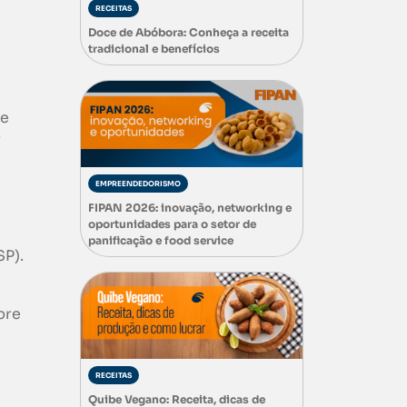
RECEITAS
Doce de Abóbora: Conheça a receita
tradicional e benefícios
de
r
EMPREENDEDORISMO
FIPAN 2026: inovação, networking e
oportunidades para o setor de
panificação e food service
SP).
bre
RECEITAS
Quibe Vegano: Receita, dicas de