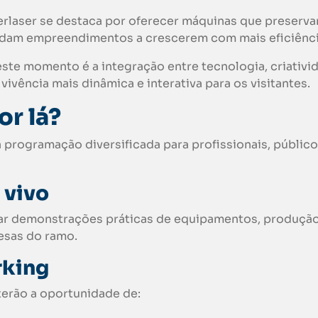
terlaser se destaca por oferecer máquinas que preserv
judam empreendimentos a crescerem com mais eficiênci
este momento é a integração entre tecnologia, criativi
vência mais dinâmica e interativa para os visitantes.
or lá?
rogramação diversificada para profissionais, público
 vivo
ar demonstrações práticas de equipamentos, produçã
esas do ramo.
rking
erão a oportunidade de: