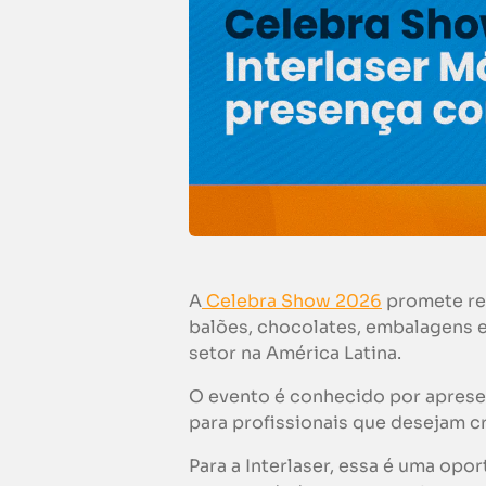
A
Celebra Show 2026
promete reu
balões, chocolates, embalagens 
setor na América Latina.
O evento é conhecido por aprese
para profissionais que desejam 
Para a Interlaser, essa é uma op