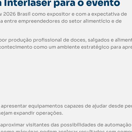
 Interlaser para o evento
w 2026 Brasil como expositor e com a expectativa de
ça entre empreendedores do setor alimentício e de
r produção profissional de doces, salgados e alimen
acontecimento como um ambiente estratégico para apr
 é apresentar equipamentos capazes de ajudar desde p
sejam expandir operações.
e aproximar visitantes das possibilidades de automação
o como máquinas podem acelerar resultados sem com