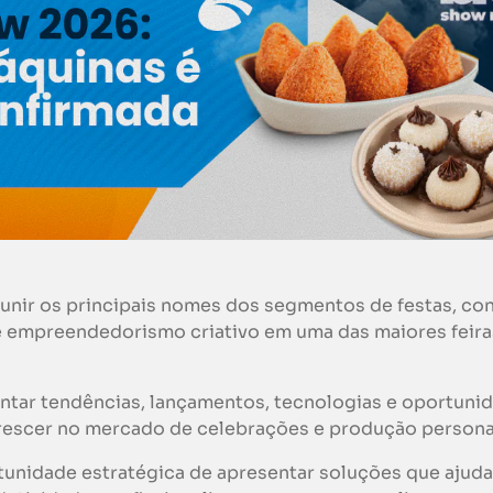
nir os principais nomes dos segmentos de festas, conf
e empreendedorismo criativo em uma das maiores feira
ntar tendências, lançamentos, tecnologias e oportuni
crescer no mercado de celebrações e produção persona
ortunidade estratégica de apresentar soluções que ajud