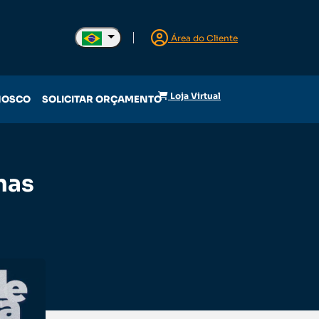
Área do Cliente
Loja Virtual
NOSCO
SOLICITAR ORÇAMENTO
nas