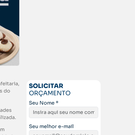
eitaria,
SOLICITAR
s do
ORÇAMENTO
Seu Nome *
dades
lizada.
Seu melhor e-mail
am