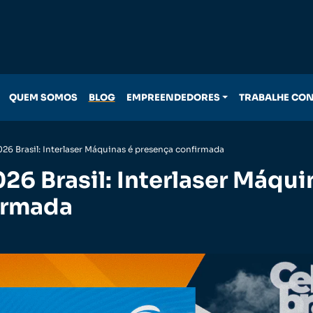
QUEM SOMOS
BLOG
EMPREENDEDORES
TRABALHE CO
26 Brasil: Interlaser Máquinas é presença confirmada
6 Brasil: Interlaser Máqui
irmada