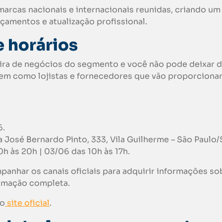
arcas nacionais e internacionais reunidas, criando um
çamentos e atualização profissional.
e horários
feira de negócios do segmento e você não pode deixar 
bem como lojistas e fornecedores que vão proporciona
6.
 José Bernardo Pinto, 333, Vila Guilherme – São Paulo/
0h às 20h | 03/06 das 10h às 17h.
anhar os canais oficiais para adquirir informações so
amação completa.
no
site oficial
.