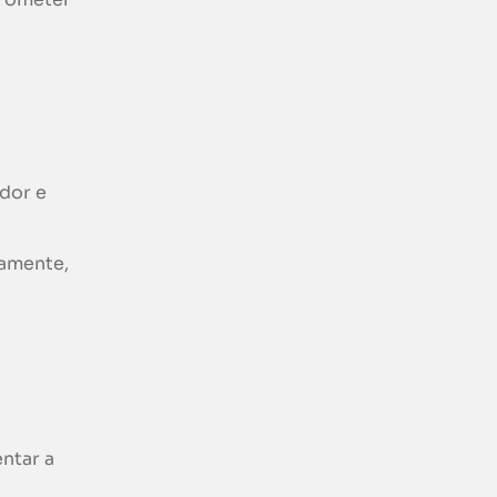
dor e
vamente,
ntar a