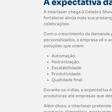
A expectativa da
A Interlaser chega à Celebra Sho
fortalecer ainda mais sua presen
celebrações.
Com o crescimento da demanda po
personalizados, a empresa vê o 
soluções que unem:
Automação.
Padronização.
Escalabilidade.
Produtividade.
Qualidade final.
Durante os 4 dias, a expectativa
produtores até empresas que de
Além disso, a Interlaser pretend
produção alimentícia, mostrand