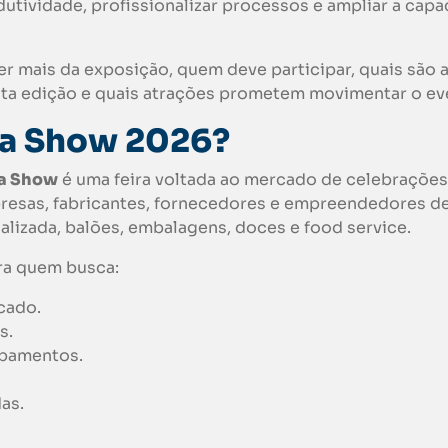
tividade, profissionalizar processos e ampliar a cap
r mais da exposição, quem deve participar, quais são 
esta edição e quais atrações prometem movimentar o ev
ra Show 2026?
a Show
é uma feira voltada ao mercado de celebrações
presas, fabricantes, fornecedores e empreendedores d
alizada, balões, embalagens, doces e food service.
ra quem busca:
cado.
s.
ipamentos.
as.