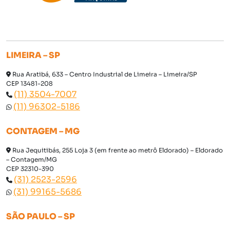
LIMEIRA – SP
Rua Aratibá, 633 – Centro Industrial de Limeira – Limeira/SP
CEP 13481-208
(11) 3504-7007
(11) 96302-5186
CONTAGEM – MG
Rua Jequitibás, 255 Loja 3 (em frente ao metrô Eldorado) – Eldorado
– Contagem/MG
CEP 32310-390
(31) 2523-2596
(31) 99165-5686
SÃO PAULO – SP