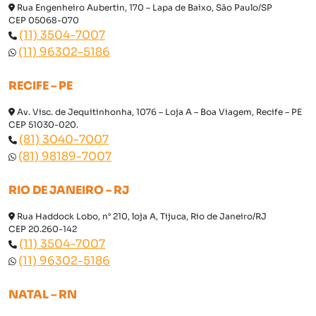
Rua Engenheiro Aubertin, 170 – Lapa de Baixo, São Paulo/SP
CEP 05068-070
(11) 3504-7007
(11) 96302-5186
RECIFE – PE
Av. Visc. de Jequitinhonha, 1076 – Loja A – Boa Viagem, Recife – PE
CEP 51030-020.
(81) 3040-7007
(81) 98189-7007
RIO DE JANEIRO – RJ
Rua Haddock Lobo, n° 210, loja A, Tijuca, Rio de Janeiro/RJ
CEP 20.260-142
(11) 3504-7007
(11) 96302-5186
NATAL – RN