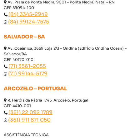
Av. Praia de Ponta Negra, 9001 – Ponta Negra, Natal – RN
CEP 59094-100
(84) 3345-2949
(84) 99124-7575
SALVADOR – BA
Av. Oceânica, 3659 Loja 2/3 – Ondina (Edifício Ondina Ocean) –
Salvador/BA
CEP 40170-010
(71) 3561-2055
(71) 99144-5179
ARCOZELO – PORTUGAL
R. Heróis da Pátria 1745, Arcozelo, Portugal
CEP 4410-001
(351) 22 092 1789
(351) 911 871 050
ASSISTÊNCIA TÉCNICA