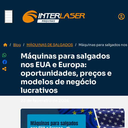
Menu
Blog
MÁQUINAS DE SALGADOS
Máquinas para salgados nos 
Máquinas para salgados
nos EUA e Europa:
oportunidades, preços e
modelos de negócio
lucrativos
23 de fevereiro de 2026