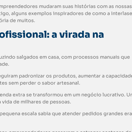
empreendedores mudaram suas histórias com as nossas
rtigo, alguns exemplos inspiradores de como a Interlas
ória de muitos.
fissional: a virada na
uzindo salgados em casa, com processos manuais que
dade.
eguiram padronizar os produtos, aumentar a capacidad
tes sem perder o sabor artesanal.
renda extra se transformou em um negócio lucrativo. 
a vida de milhares de pessoas.
 pequena escala sabia que atender pedidos grandes er