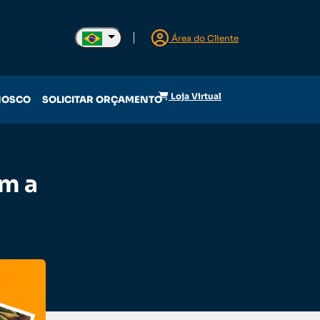
Área do Cliente
Loja Virtual
NOSCO
SOLICITAR ORÇAMENTO
om a