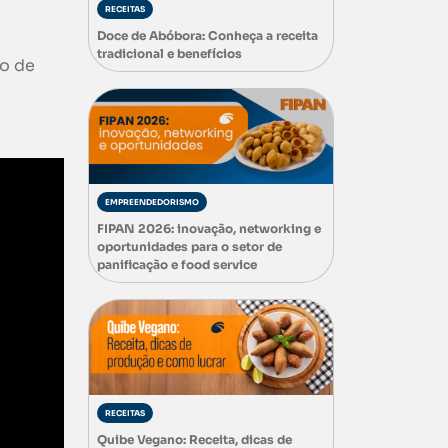
RECEITAS
Doce de Abóbora: Conheça a receita
tradicional e benefícios
do de
EMPREENDEDORISMO
FIPAN 2026: inovação, networking e
oportunidades para o setor de
panificação e food service
RECEITAS
Quibe Vegano: Receita, dicas de