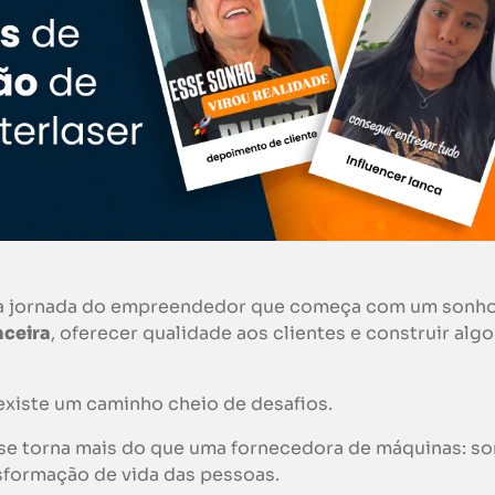
oda jornada do empreendedor que começa com um sonho
nceira
, oferecer qualidade aos clientes e construir algo
 existe um caminho cheio de desafios.
se torna mais do que uma fornecedora de máquinas: s
sformação de vida das pessoas.