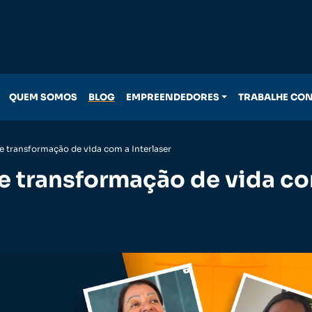
QUEM SOMOS
BLOG
EMPREENDEDORES
TRABALHE CO
de transformação de vida com a Interlaser
de transformação de vida c