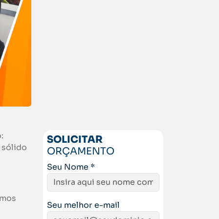
:
SOLICITAR
 sólido
ORÇAMENTO
Seu Nome *
omos
Seu melhor e-mail