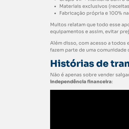
Materiais exclusivos (receita
Fabricação própria e 100% na
Muitos relatam que todo esse apo
equipamentos e assim, evitar pre
Além disso, com acesso a todos 
fazem parte de uma comunidade q
Histórias de
tra
Não é apenas sobre vender salga
independência financeira
: