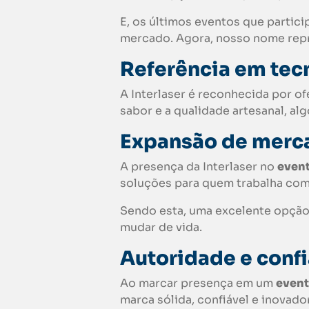
E, os últimos eventos que partic
mercado. Agora, nosso nome rep
Referência em tec
A Interlaser é reconhecida por 
sabor e a qualidade artesanal, al
Expansão de merc
A presença da Interlaser no
even
soluções para quem trabalha com 
Sendo esta, uma excelente opção
mudar de vida.
Autoridade e conf
Ao marcar presença em um
even
marca sólida, confiável e inovad