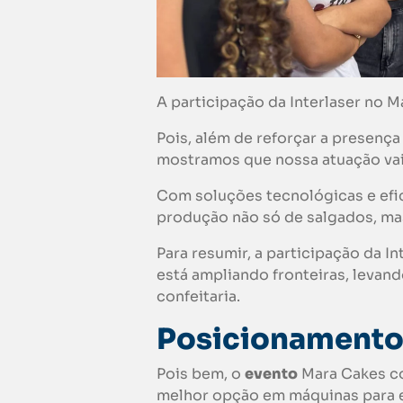
A participação da Interlaser no 
Pois, além de reforçar a presenç
mostramos que nossa atuação vai 
Com soluções tecnológicas e efi
produção não só de salgados, mas
Para resumir, a participação da In
está ampliando fronteiras, levan
confeitaria.
Posicionamento
Pois bem, o
evento
Mara Cakes c
melhor opção em máquinas para 