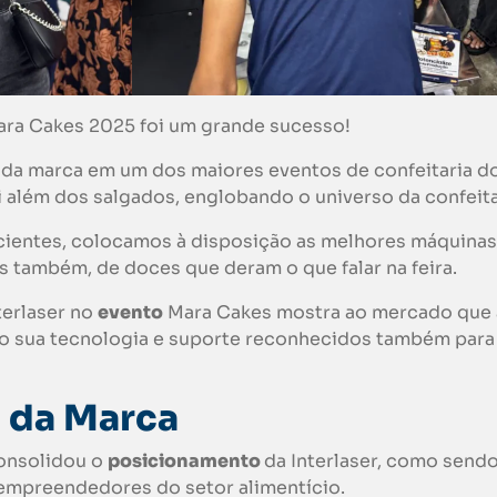
Mara Cakes 2025 foi um grande sucesso!
a da marca em um dos maiores eventos de confeitaria do
além dos salgados, englobando o universo da confeita
cientes, colocamos à disposição as melhores máquinas
 também, de doces que deram o que falar na feira.
terlaser no
evento
Mara Cakes mostra ao mercado que 
do sua tecnologia e suporte reconhecidos também para
 da Marca
onsolidou o
posicionamento
da Interlaser, como sendo
empreendedores do setor alimentício.