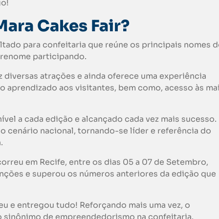
go!
Mara Cakes
Fair?
ltado para confeitaria que reúne os principais nomes d
 renome participando.
z diversas atrações e ainda oferece uma experiência
o aprendizado aos visitantes, bem como, acesso às ma
nível a cada edição e alcançado cada vez mais sucesso.
u o cenário nacional, tornando-se líder e referência do
.
correu em Recife, entre os dias 05 a 07 de Setembro,
ções e superou os números anteriores da edição que
u e entregou tudo! Reforçando mais uma vez, o
sinônimo de empreendedorismo na confeitaria.