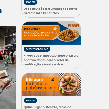
RECEITAS
a
Doce de Abóbora: Conheça a receita
tradicional e benefícios
EMPREENDEDORISMO
FIPAN 2026: inovação, networking e
oportunidades para o setor de
panificação e food service
RECEITAS
Quibe Vegano: Receita, dicas de