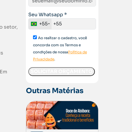
Seu Whatsapp *
+55
o setor,
Ao realizar o cadastro, você
concorda com os Termos e
is
condições de nossa
Política de
Privacidade
.
 Em
Outras Matérias