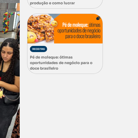
produção e como lucrar
RECEITAS
Pé de moleque: ótimas
oportunidades de negócio para o
doce brasileiro