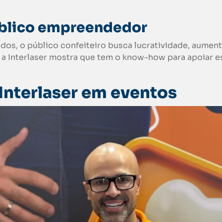
blico empreendedor
os, o público confeiteiro busca lucratividade, aumen
 a Interlaser mostra que tem o know-how para apoiar e
Interlaser em eventos