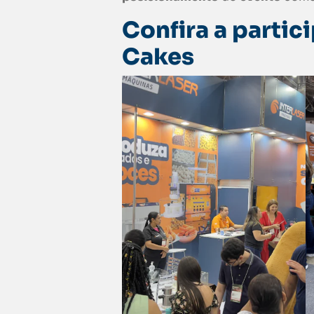
Confira a partic
Cakes