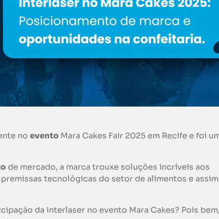
sente no
evento
Mara Cakes Fair 2025 em Recife e foi u
to
de mercado, a marca trouxe soluções incríveis aos
s premissas tecnológicas do setor de alimentos e assim
ticipação da Interlaser no evento Mara Cakes? Pois bem