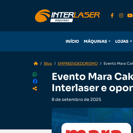
INÍCIO
MÁQUINAS
LOJAS
Blog
EMPREENDEDORISMO
Evento Mara Cak
Evento Mara Cak
Interlaser e opo
8 de setembro de 2025