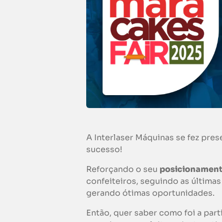
A Interlaser Máquinas se fez pre
sucesso!
Reforçando o seu
posicionamen
confeiteiros, seguindo as última
gerando ótimas oportunidades.
Então, quer saber como foi a par