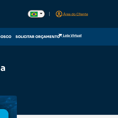
Área do Cliente
Loja Virtual
NOSCO
SOLICITAR ORÇAMENTO
da