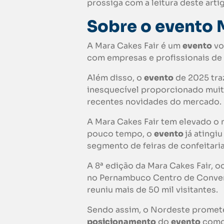
prossiga com a leitura deste arti
Sobre o evento
A Mara Cakes Fair é um
evento
vo
com empresas e profissionais de
Além disso, o
evento
de 2025 tra
inesquecível proporcionado muit
recentes novidades do mercado.
A Mara Cakes Fair tem elevado o 
pouco tempo, o
evento
já atingi
segmento de feiras de confeitaria
A 8ª edição da Mara Cakes Fair, o
no Pernambuco Centro de Conven
reuniu mais de 50 mil visitantes.
Sendo assim, o Nordeste promete
posicionamento
do
evento
como 