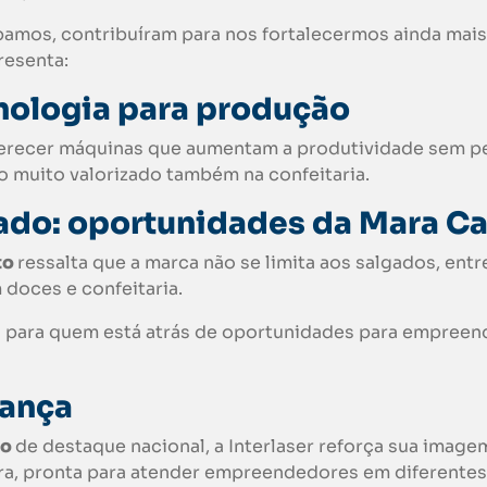
ipamos, contribuíram para nos fortalecermos ainda mais
resenta:
nologia para produção
oferecer máquinas que aumentam a produtividade sem p
go muito valorizado também na confeitaria.
ado: oportunidades da
Mara C
to
ressalta que a marca não se limita aos salgados, ent
doces e confeitaria.
 para quem está atrás de oportunidades para empreen
iança
to
de destaque nacional, a Interlaser reforça sua image
ora, pronta para atender empreendedores em diferentes