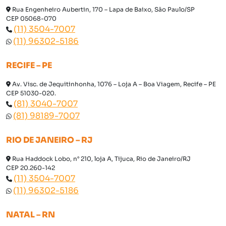
Rua Engenheiro Aubertin, 170 – Lapa de Baixo, São Paulo/SP
CEP 05068-070
(11) 3504-7007
(11) 96302-5186
RECIFE – PE
Av. Visc. de Jequitinhonha, 1076 – Loja A – Boa Viagem, Recife – PE
CEP 51030-020.
(81) 3040-7007
(81) 98189-7007
RIO DE JANEIRO – RJ
Rua Haddock Lobo, n° 210, loja A, Tijuca, Rio de Janeiro/RJ
CEP 20.260-142
(11) 3504-7007
(11) 96302-5186
NATAL – RN