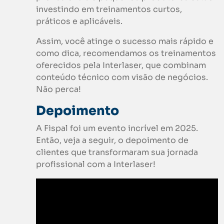
investindo em treinamentos curtos,
práticos e aplicáveis.
Assim, você atinge o sucesso mais rápido e
como dica, recomendamos os treinamentos
oferecidos pela Interlaser, que combinam
conteúdo técnico com visão de negócios.
Não perca!
Depoimento
A Fispal foi um evento incrível em 2025.
Então, veja a seguir, o depoimento de
clientes que transformaram sua jornada
profissional com a Interlaser!