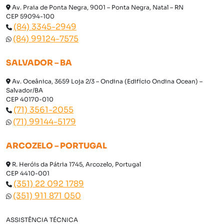
Av. Praia de Ponta Negra, 9001 – Ponta Negra, Natal – RN
CEP 59094-100
(84) 3345-2949
(84) 99124-7575
SALVADOR – BA
Av. Oceânica, 3659 Loja 2/3 – Ondina (Edifício Ondina Ocean) –
Salvador/BA
CEP 40170-010
(71) 3561-2055
(71) 99144-5179
ARCOZELO – PORTUGAL
R. Heróis da Pátria 1745, Arcozelo, Portugal
CEP 4410-001
(351) 22 092 1789
(351) 911 871 050
ASSISTÊNCIA TÉCNICA