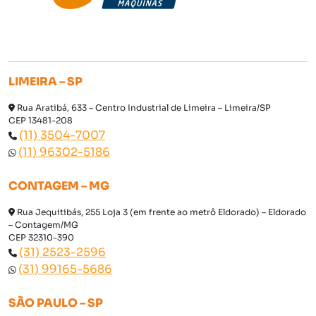
LIMEIRA – SP
Rua Aratibá, 633 – Centro Industrial de Limeira – Limeira/SP
CEP 13481-208
(11) 3504-7007
(11) 96302-5186
CONTAGEM – MG
Rua Jequitibás, 255 Loja 3 (em frente ao metrô Eldorado) – Eldorado
– Contagem/MG
CEP 32310-390
(31) 2523-2596
(31) 99165-5686
SÃO PAULO – SP