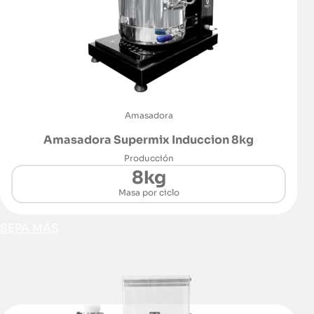
Amasadora
Amasadora Supermix Induccion 8kg
Producción
8kg
Masa por ciclo
SEPA MÁS