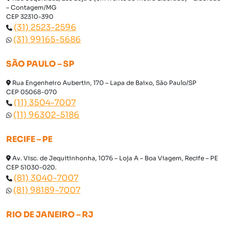
– Contagem/MG
CEP 32310-390
(31) 2523-2596
(31) 99165-5686
SÃO PAULO – SP
Rua Engenheiro Aubertin, 170 – Lapa de Baixo, São Paulo/SP
CEP 05068-070
(11) 3504-7007
(11) 96302-5186
RECIFE – PE
Av. Visc. de Jequitinhonha, 1076 – Loja A – Boa Viagem, Recife – PE
CEP 51030-020.
(81) 3040-7007
(81) 98189-7007
RIO DE JANEIRO – RJ