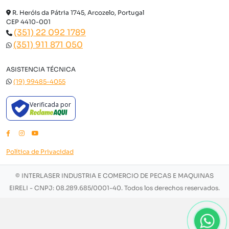
R. Heróis da Pátria 1745, Arcozelo, Portugal
CEP 4410-001
(351) 22 092 1789
(351) 911 871 050
ASISTENCIA TÉCNICA
(19) 99485-4055
Verificada por
Política de Privacidad
©
INTERLASER INDUSTRIA E COMERCIO DE PECAS E MAQUINAS
EIRELI - CNPJ: 08.289.685/0001-40. Todos los derechos reservados.