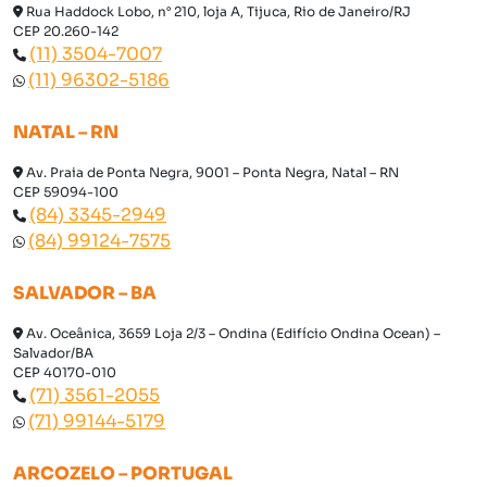
Rua Haddock Lobo, n° 210, loja A, Tijuca, Rio de Janeiro/RJ
CEP 20.260-142
(11) 3504-7007
(11) 96302-5186
NATAL – RN
Av. Praia de Ponta Negra, 9001 – Ponta Negra, Natal – RN
CEP 59094-100
(84) 3345-2949
(84) 99124-7575
SALVADOR – BA
Av. Oceânica, 3659 Loja 2/3 – Ondina (Edifício Ondina Ocean) –
Salvador/BA
CEP 40170-010
(71) 3561-2055
(71) 99144-5179
ARCOZELO – PORTUGAL