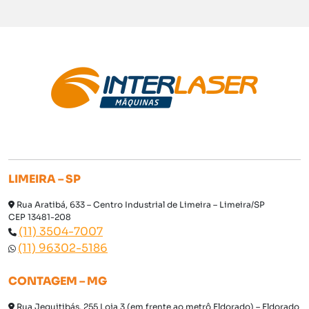
LIMEIRA – SP
Rua Aratibá, 633 – Centro Industrial de Limeira – Limeira/SP
CEP 13481-208
(11) 3504-7007
(11) 96302-5186
CONTAGEM – MG
Rua Jequitibás, 255 Loja 3 (em frente ao metrô Eldorado) – Eldorado