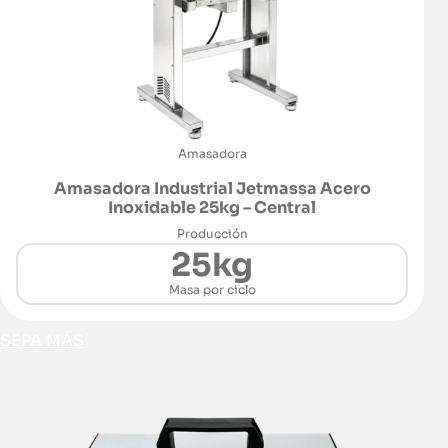
Amasadora
Amasadora Industrial Jetmassa Acero
Inoxidable 25kg – Central
Producción
25kg
Masa por ciclo
SEPA MÁS