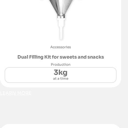
Accessories
Dual Filling Kit for sweets and snacks
Production
3kg
at a time
LEARN MORE