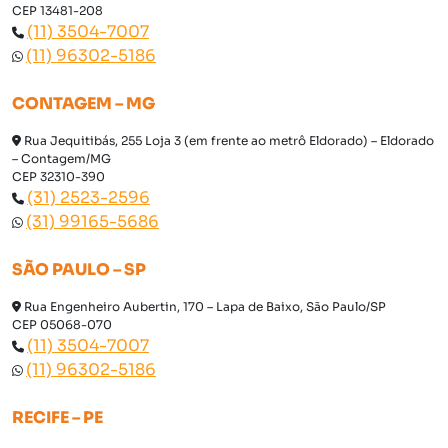
CEP 13481-208
(11) 3504-7007
(11) 96302-5186
CONTAGEM – MG
Rua Jequitibás, 255 Loja 3 (em frente ao metrô Eldorado) – Eldorado
– Contagem/MG
CEP 32310-390
(31) 2523-2596
(31) 99165-5686
SÃO PAULO – SP
Rua Engenheiro Aubertin, 170 – Lapa de Baixo, São Paulo/SP
CEP 05068-070
(11) 3504-7007
(11) 96302-5186
RECIFE – PE