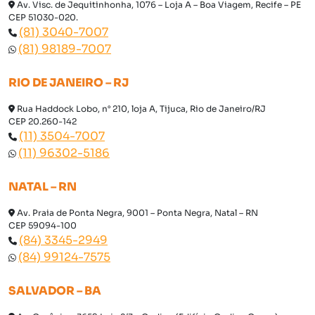
Av. Visc. de Jequitinhonha, 1076 – Loja A – Boa Viagem, Recife – PE
CEP 51030-020.
(81) 3040-7007
(81) 98189-7007
RIO DE JANEIRO – RJ
Rua Haddock Lobo, n° 210, loja A, Tijuca, Rio de Janeiro/RJ
CEP 20.260-142
(11) 3504-7007
(11) 96302-5186
NATAL – RN
Av. Praia de Ponta Negra, 9001 – Ponta Negra, Natal – RN
CEP 59094-100
(84) 3345-2949
(84) 99124-7575
SALVADOR – BA