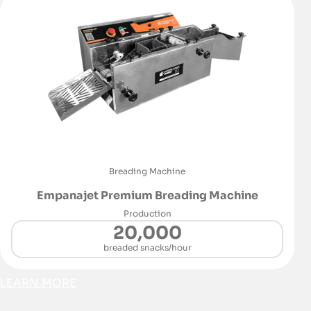
Breading Machine
Empanajet Premium Breading Machine
Production
20,000
breaded snacks/hour
LEARN MORE