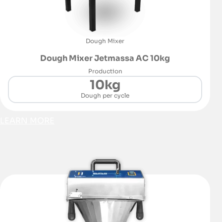
Dough Mixer
Dough Mixer Jetmassa AC 10kg
Production
10kg
Dough per cycle
LEARN MORE