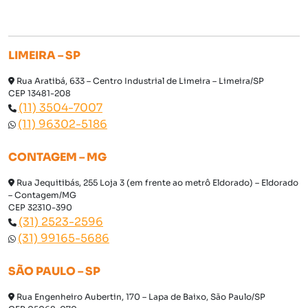
LIMEIRA – SP
Rua Aratibá, 633 – Centro Industrial de Limeira – Limeira/SP
CEP 13481-208
(11) 3504-7007
(11) 96302-5186
CONTAGEM – MG
Rua Jequitibás, 255 Loja 3 (em frente ao metrô Eldorado) – Eldorado
– Contagem/MG
CEP 32310-390
(31) 2523-2596
(31) 99165-5686
SÃO PAULO – SP
Rua Engenheiro Aubertin, 170 – Lapa de Baixo, São Paulo/SP