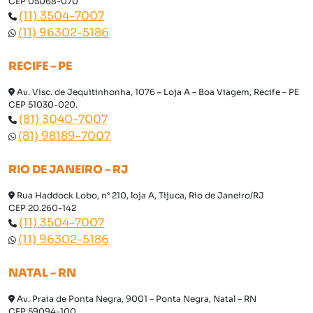
CEP 05068-070
(11) 3504-7007
(11) 96302-5186
RECIFE – PE
Av. Visc. de Jequitinhonha, 1076 – Loja A – Boa Viagem, Recife – PE
CEP 51030-020.
(81) 3040-7007
(81) 98189-7007
RIO DE JANEIRO – RJ
Rua Haddock Lobo, n° 210, loja A, Tijuca, Rio de Janeiro/RJ
CEP 20.260-142
(11) 3504-7007
(11) 96302-5186
NATAL – RN
Av. Praia de Ponta Negra, 9001 – Ponta Negra, Natal – RN
CEP 59094-100