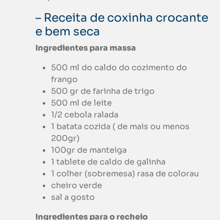
– Receita de coxinha crocante
e bem seca
Ingredientes para massa
500 ml do caldo do cozimento do
frango
500 gr de farinha de trigo
500 ml de leite
1/2 cebola ralada
1 batata cozida ( de mais ou menos
200gr)
100gr de manteiga
1 tablete de caldo de galinha
1 colher (sobremesa) rasa de colorau
cheiro verde
sal a gosto
Ingredientes para o recheio