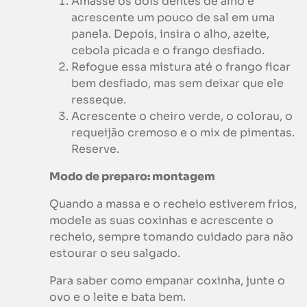
Amasse os dois dentes de alho e
acrescente um pouco de sal em uma
panela. Depois, insira o alho, azeite,
cebola picada e o frango desfiado.
Refogue essa mistura até o frango ficar
bem desfiado, mas sem deixar que ele
resseque.
Acrescente o cheiro verde, o colorau, o
requeijão cremoso e o mix de pimentas.
Reserve.
Modo de preparo: montagem
Quando a massa e o recheio estiverem frios,
modele as suas coxinhas e acrescente o
recheio, sempre tomando cuidado para não
estourar o seu salgado.
Para saber como empanar coxinha, junte o
ovo e o leite e bata bem.