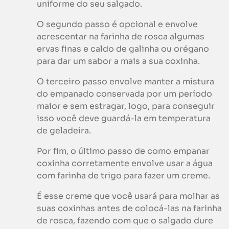
uniforme do seu salgado.
O segundo passo é opcional e envolve
acrescentar na farinha de rosca algumas
ervas finas e caldo de galinha ou orégano
para dar um sabor a mais a sua coxinha.
O terceiro passo envolve manter a mistura
do empanado conservada por um período
maior e sem estragar, logo, para conseguir
isso você deve guardá-la em temperatura
de geladeira.
Por fim, o último passo de como empanar
coxinha corretamente envolve usar a água
com farinha de trigo para fazer um creme.
É esse creme que você usará para molhar as
suas coxinhas antes de colocá-las na farinha
de rosca, fazendo com que o salgado dure