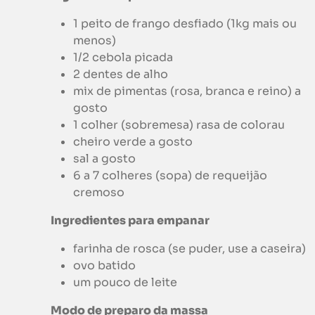
1 peito de frango desfiado (1kg mais ou
menos)
1/2 cebola picada
2 dentes de alho
mix de pimentas (rosa, branca e reino) a
gosto
1 colher (sobremesa) rasa de colorau
cheiro verde a gosto
sal a gosto
6 a 7 colheres (sopa) de requeijão
cremoso
Ingredientes para empanar
farinha de rosca (se puder, use a caseira)
ovo batido
um pouco de leite
Modo de preparo da massa