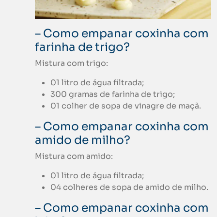
– Como empanar coxinha com
farinha de trigo?
Mistura com trigo:
01 litro de água filtrada;
300 gramas de farinha de trigo;
01 colher de sopa de vinagre de maçã.
– Como empanar coxinha com
amido de milho?
Mistura com amido:
01 litro de água filtrada;
04 colheres de sopa de amido de milho.
– Como empanar coxinha com