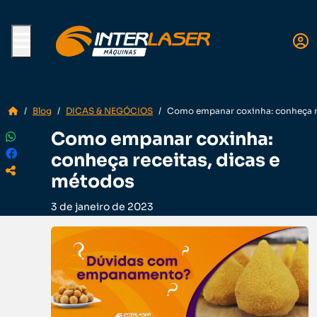
Menu
Blog
DICAS & NEGÓCIOS
Como empanar coxinha: conheça re
Como empanar coxinha:
conheça receitas, dicas e
métodos
3 de janeiro de 2023