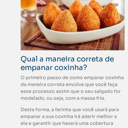
Qual a maneira correta de
empanar coxinha?
O primeiro passo de como empanar coxinha
da maneira correta envolve que você faça
esse processo assim que o seu salgado for
modelado, ou seja, com a massa fria.
Desta forma, a farinha que você usará para
empanar a sua coxinha irá aderir melhor a
ela e garantir que haverá uma cobertura